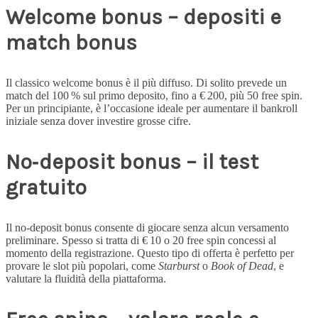
Welcome bonus – depositi e
match bonus
Il classico welcome bonus è il più diffuso. Di solito prevede un
match del 100 % sul primo deposito, fino a € 200, più 50 free spin.
Per un principiante, è l’occasione ideale per aumentare il bankroll
iniziale senza dover investire grosse cifre.
No‑deposit bonus – il test
gratuito
Il no‑deposit bonus consente di giocare senza alcun versamento
preliminare. Spesso si tratta di € 10 o 20 free spin concessi al
momento della registrazione. Questo tipo di offerta è perfetto per
provare le slot più popolari, come
Starburst
o
Book of Dead
, e
valutare la fluidità della piattaforma.