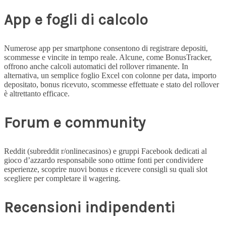
App e fogli di calcolo
Numerose app per smartphone consentono di registrare depositi,
scommesse e vincite in tempo reale. Alcune, come BonusTracker,
offrono anche calcoli automatici del rollover rimanente. In
alternativa, un semplice foglio Excel con colonne per data, importo
depositato, bonus ricevuto, scommesse effettuate e stato del rollover
è altrettanto efficace.
Forum e community
Reddit (subreddit r/onlinecasinos) e gruppi Facebook dedicati al
gioco d’azzardo responsabile sono ottime fonti per condividere
esperienze, scoprire nuovi bonus e ricevere consigli su quali slot
scegliere per completare il wagering.
Recensioni indipendenti