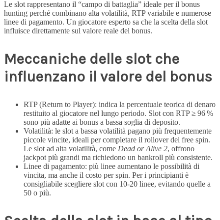
Le slot rappresentano il “campo di battaglia” ideale per il bonus
hunting perché combinano alta volatilità, RTP variabile e numerose
linee di pagamento. Un giocatore esperto sa che la scelta della slot
influisce direttamente sul valore reale del bonus.
Meccaniche delle slot che
influenzano il valore del bonus
RTP (Return to Player): indica la percentuale teorica di denaro
restituito al giocatore nel lungo periodo. Slot con RTP ≥ 96 %
sono più adatte ai bonus a bassa soglia di deposito.
Volatilità: le slot a bassa volatilità pagano più frequentemente
piccole vincite, ideali per completare il rollover dei free spin.
Le slot ad alta volatilità, come
Dead or Alive 2
, offrono
jackpot più grandi ma richiedono un bankroll più consistente.
Linee di pagamento: più linee aumentano le possibilità di
vincita, ma anche il costo per spin. Per i principianti è
consigliabile scegliere slot con 10‑20 linee, evitando quelle a
50 o più.