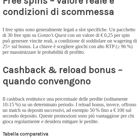
Free spins – valore reale e
condizioni di scommessa
I free spins sono generalmente legati a slot specifiche. Un pacchetto
di 30 free spin su
Gonzo’s Quest
con un valore di € 0,25 per spin
può generare vincite reali, a condizione di soddisfare un wagering di
25× sul bonus. La chiave è scegliere giochi con alto RTP (≥ 96 %)
per massimizzare le probabilità di profitto.
Cashback & reload bonus –
quando convengono
Il cashback restituisce una percentuale delle perdite (solitamente
10‑15 %) su un determinato periodo. I reload bonus, invece, offrono
un match su depositi successivi, ad esempio 50 % fino a € 100 sul
secondo deposito. Queste promozioni sono più vantaggiose per chi
gioca regolarmente e desidera mitigare le perdite.
Tabella comparativa