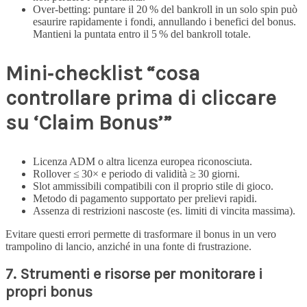
Over‑betting: puntare il 20 % del bankroll in un solo spin può
esaurire rapidamente i fondi, annullando i benefici del bonus.
Mantieni la puntata entro il 5 % del bankroll totale.
Mini‑checklist “cosa
controllare prima di cliccare
su ‘Claim Bonus’”
Licenza ADM o altra licenza europea riconosciuta.
Rollover ≤ 30× e periodo di validità ≥ 30 giorni.
Slot ammissibili compatibili con il proprio stile di gioco.
Metodo di pagamento supportato per prelievi rapidi.
Assenza di restrizioni nascoste (es. limiti di vincita massima).
Evitare questi errori permette di trasformare il bonus in un vero
trampolino di lancio, anziché in una fonte di frustrazione.
7. Strumenti e risorse per monitorare i
propri bonus