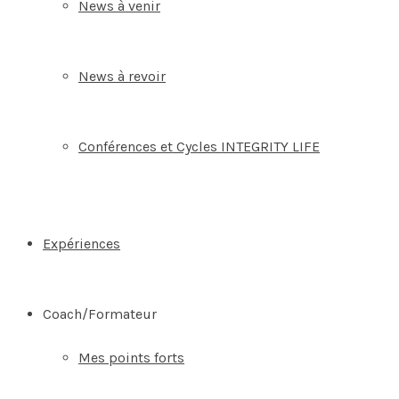
News à venir
News à revoir
Conférences et Cycles INTEGRITY LIFE
Expériences
Coach/Formateur
Mes points forts