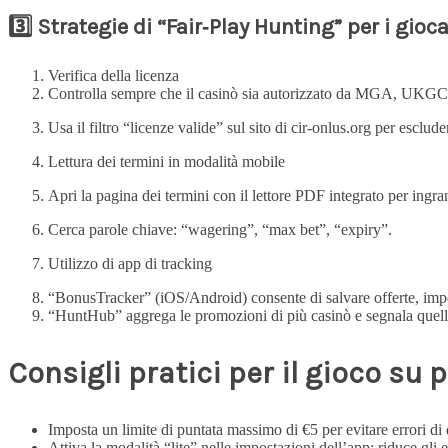
3️⃣ Strategie di “Fair‑Play Hunting” per i gioc
Verifica della licenza
Controlla sempre che il casinò sia autorizzato da MGA, UK
Usa il filtro “licenze valide” sul sito di cir‑onlus.org per esclu
Lettura dei termini in modalità mobile
Apri la pagina dei termini con il lettore PDF integrato per ingrand
Cerca parole chiave: “wagering”, “max bet”, “expiry”.
Utilizzo di app di tracking
“BonusTracker” (iOS/Android) consente di salvare offerte, impo
“HuntHub” aggrega le promozioni di più casinò e segnala quelle co
Consigli pratici per il gioco su
Imposta un limite di puntata massimo di €5 per evitare errori di 
Attiva la modalità “lite” nelle impostazioni dell’app: riduce gli e