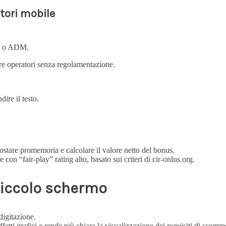
atori mobile
GC o ADM.
dere operatori senza regolamentazione.
ire il testo.
stare promemoria e calcolare il valore netto del bonus.
n “fair‑play” rating alto, basato sui criteri di cir‑onlus.org.
 piccolo schermo
digitazione.
ffetti grafici e rende più chiara la visualizzazione dei requisiti di scomm