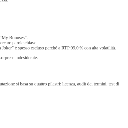
ne “My Bonuses”.
cercare parole chiave.
ega Joker” è spesso escluso perché a RTP 99,0 % con alta volatilità.
sorprese indesiderate.
zione si basa su quattro pilastri: licenza, audit dei termini, test di