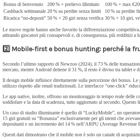
Bonus di benvenuto
200 % + prelievo illimitato
100 % + max €20
Cashback settimanale
20 % su perdite senza limiti
10 % su perdite f
Ricarica “no‑deposit”
50 % + 20 giri senza verifica
30 % + 10 giri, ve
Le nuove regole hanno anche favorito la differenziazione competitiva.
attirando giocatori più consapevoli e, di conseguenza, più redditizi a 
2️⃣ Mobile‑first e bonus hunting: perché la 
Secondo l’ultimo rapporto di Newzoo (2024), il 73 % delle transazioni 
mercato, mentre Android detiene il 31 %, il resto è diviso tra tablet e di
Il design mobile influisce direttamente sulla percezione dei bonus. Le
utilizzo rispetto alle email tradizionali. Le interfacce “one‑click” rid
Le app native, inoltre, offrono un monitoraggio in tempo reale delle 
soddisfare e la data di scadenza, tutto aggiornato al secondo. Questo li
Un caso di studio illuminante è quello di “LuckyMobile”, un operat
15 giri gratuiti su “Bonanza” esclusivamente per gli utenti che avevano 
depositanti e un incremento del 14 % nell’ARPU (Average Revenue Per
Questi dati dimostrano che il mobile non è solo un canale di acquisizi