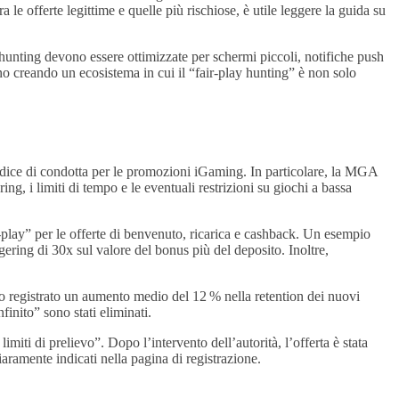
 le offerte legittime e quelle più rischiose, è utile leggere la guida su
 hunting devono essere ottimizzate per schermi piccoli, notifiche push
no creando un ecosistema in cui il “fair‑play hunting” è non solo
ce di condotta per le promozioni iGaming. In particolare, la MGA
ng, i limiti di tempo e le eventuali restrizioni su giochi a bassa
play” per le offerte di benvenuto, ricarica e cashback. Un esempio
ring di 30x sul valore del bonus più del deposito. Inoltre,
o registrato un aumento medio del 12 % nella retention dei nuovi
finito” sono stati eliminati.
ti di prelievo”. Dopo l’intervento dell’autorità, l’offerta è stata
ramente indicati nella pagina di registrazione.