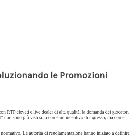
voluzionando le Promozioni
on RTP elevati e live dealer di alta qualità, la domanda dei giocatori
sit” non sono più visti solo come un incentivo di ingresso, ma come
o normativo. Le autorità di regolamentazione hanno iniziato a definire