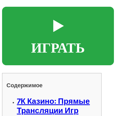
▶️
ИГРАТЬ
Содержимое
7К Казино: Прямые
Трансляции Игр