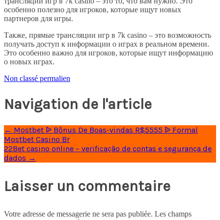
трансляции игр в 7k casino – это то, что вам нужно. Это
особенно полезно для игроков, которые ищут новых
партнеров для игры.
Также, прямые трансляции игр в 7k casino – это возможность
получать доступ к информации о играх в реальном времени.
Это особенно важно для игроков, которые ищут информацию
о новых играх.
Non classé
permalien
Navigation de l'article
←
Mostbet ᐉ Bônus De Boas-vindas R$5555 ᐉ Formal
Mostbet Casino Br
22Bet casino online – verificação de contas e segurança de
dados
→
Laisser un commentaire
Votre adresse de messagerie ne sera pas publiée.
Les champs