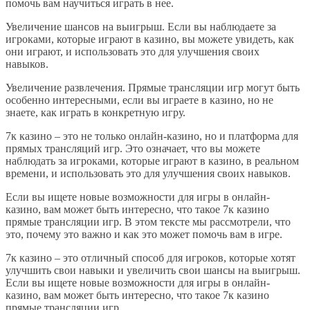
помочь вам научиться играть в нее.
Увеличение шансов на выигрыш. Если вы наблюдаете за
игроками, которые играют в казино, вы можете увидеть, как
они играют, и использовать это для улучшения своих
навыков.
Увеличение развлечения. Прямые трансляции игр могут быть
особенно интересными, если вы играете в казино, но не
знаете, как играть в конкретную игру.
7к казино – это не только онлайн-казино, но и платформа для
прямых трансляций игр. Это означает, что вы можете
наблюдать за игроками, которые играют в казино, в реальном
времени, и использовать это для улучшения своих навыков.
Если вы ищете новые возможности для игры в онлайн-
казино, вам может быть интересно, что такое 7к казино
прямые трансляции игр. В этом тексте мы рассмотрели, что
это, почему это важно и как это может помочь вам в игре.
7к казино – это отличный способ для игроков, которые хотят
улучшить свои навыки и увеличить свои шансы на выигрыш.
Если вы ищете новые возможности для игры в онлайн-
казино, вам может быть интересно, что такое 7к казино
прямые трансляции игр.