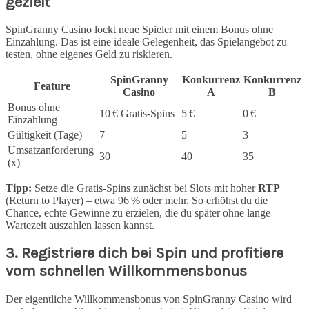
gezielt
SpinGranny Casino lockt neue Spieler mit einem Bonus ohne
Einzahlung. Das ist eine ideale Gelegenheit, das Spielangebot zu
testen, ohne eigenes Geld zu riskieren.
SpinGranny
Konkurrenz
Konkurrenz
Feature
Casino
A
B
Bonus ohne
10 € Gratis‑Spins
5 €
0 €
Einzahlung
Gültigkeit (Tage)
7
5
3
Umsatzanforderung
30
40
35
(x)
Tipp:
Setze die Gratis‑Spins zunächst bei Slots mit hoher
RTP
(Return to Player) – etwa 96 % oder mehr. So erhöhst du die
Chance, echte Gewinne zu erzielen, die du später ohne lange
Wartezeit auszahlen lassen kannst.
3. Registriere dich bei Spin und profitiere
vom schnellen Willkommensbonus
Der eigentliche Willkommensbonus von SpinGranny Casino wird