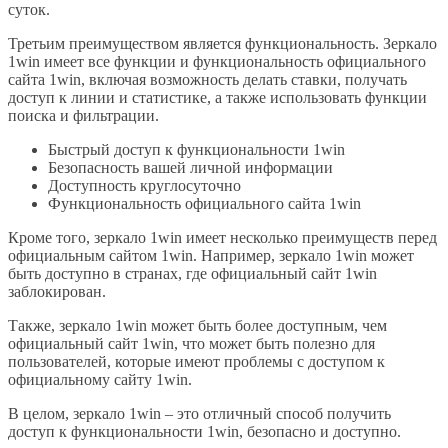
суток.
Третьим преимуществом является функциональность. Зеркало
1win имеет все функции и функциональность официального
сайта 1win, включая возможность делать ставки, получать
доступ к линии и статистике, а также использовать функции
поиска и фильтрации.
Быстрый доступ к функциональности 1win
Безопасность вашей личной информации
Доступность круглосуточно
Функциональность официального сайта 1win
Кроме того, зеркало 1win имеет несколько преимуществ перед
официальным сайтом 1win. Например, зеркало 1win может
быть доступно в странах, где официальный сайт 1win
заблокирован.
Также, зеркало 1win может быть более доступным, чем
официальный сайт 1win, что может быть полезно для
пользователей, которые имеют проблемы с доступом к
официальному сайту 1win.
В целом, зеркало 1win – это отличный способ получить
доступ к функциональности 1win, безопасно и доступно.