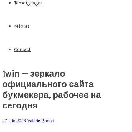
Témoignages
Médias
Contact
1win — зеркало
официального сайта
букмекера, рабочее на
сегодня
27 juin 2026
Valérie Bornet