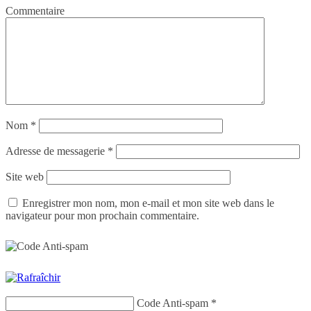
Commentaire
Nom
*
Adresse de messagerie
*
Site web
Enregistrer mon nom, mon e-mail et mon site web dans le
navigateur pour mon prochain commentaire.
Code Anti-spam
*