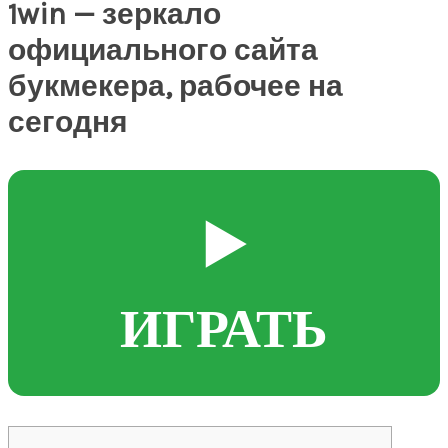
1win — зеркало
официального сайта
букмекера, рабочее на
сегодня
▶️
ИГРАТЬ