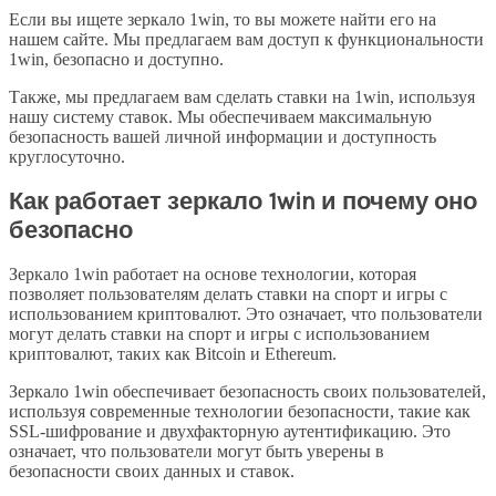
Если вы ищете зеркало 1win, то вы можете найти его на
нашем сайте. Мы предлагаем вам доступ к функциональности
1win, безопасно и доступно.
Также, мы предлагаем вам сделать ставки на 1win, используя
нашу систему ставок. Мы обеспечиваем максимальную
безопасность вашей личной информации и доступность
круглосуточно.
Как работает зеркало 1win и почему оно
безопасно
Зеркало 1win работает на основе технологии, которая
позволяет пользователям делать ставки на спорт и игры с
использованием криптовалют. Это означает, что пользователи
могут делать ставки на спорт и игры с использованием
криптовалют, таких как Bitcoin и Ethereum.
Зеркало 1win обеспечивает безопасность своих пользователей,
используя современные технологии безопасности, такие как
SSL-шифрование и двухфакторную аутентификацию. Это
означает, что пользователи могут быть уверены в
безопасности своих данных и ставок.