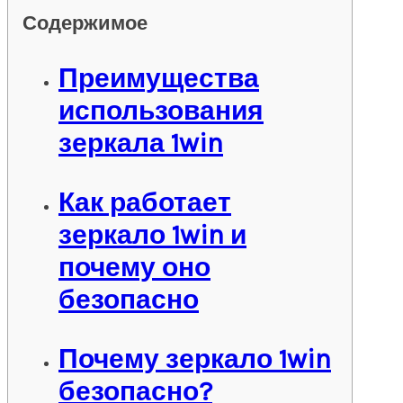
Содержимое
Преимущества
использования
зеркала 1win
Как работает
зеркало 1win и
почему оно
безопасно
Почему зеркало 1win
безопасно?