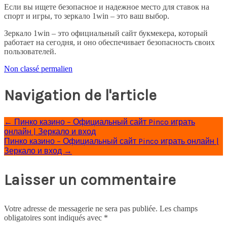
Если вы ищете безопасное и надежное место для ставок на
спорт и игры, то зеркало 1win – это ваш выбор.
Зеркало 1win – это официальный сайт букмекера, который
работает на сегодня, и оно обеспечивает безопасность своих
пользователей.
Non classé
permalien
Navigation de l'article
←
Пинко казино – Официальный сайт Pinco играть
онлайн | Зеркало и вход
Пинко казино – Официальный сайт Pinco играть онлайн |
Зеркало и вход
→
Laisser un commentaire
Votre adresse de messagerie ne sera pas publiée.
Les champs
obligatoires sont indiqués avec
*