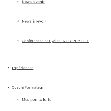
News à venir
News à revoir
Conférences et Cycles INTEGRITY LIFE
Expériences
Coach/Formateur
Mes points forts