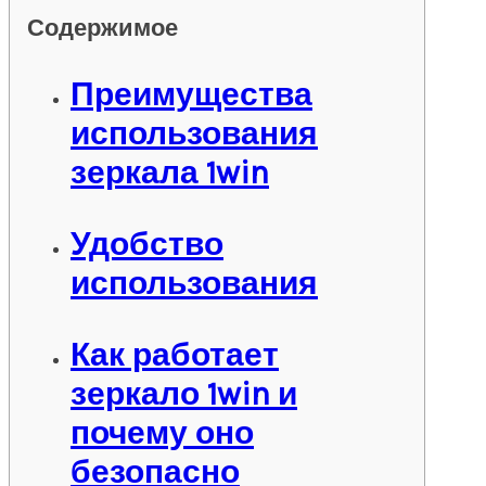
Содержимое
Преимущества
использования
зеркала 1win
Удобство
использования
Как работает
зеркало 1win и
почему оно
безопасно