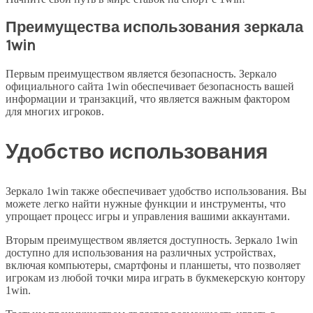
Преимущества использования зеркала
1win
Первым преимуществом является безопасность. Зеркало
официального сайта 1win обеспечивает безопасность вашей
информации и транзакций, что является важным фактором
для многих игроков.
Удобство использования
Зеркало 1win также обеспечивает удобство использования. Вы
можете легко найти нужные функции и инструменты, что
упрощает процесс игры и управления вашими аккаунтами.
Вторым преимуществом является доступность. Зеркало 1win
доступно для использования на различных устройствах,
включая компьютеры, смартфоны и планшеты, что позволяет
игрокам из любой точки мира играть в букмекерскую контору
1win.