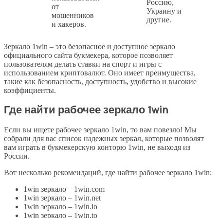
Россию,
от
Украину и
мошенников
другие.
и хакеров.
Зеркало 1win – это безопасное и доступное зеркало
официального сайта букмекера, которое позволяет
пользователям делать ставки на спорт и игры с
использованием криптовалют. Оно имеет преимущества,
такие как безопасность, доступность, удобство и высокие
коэффициенты.
Где найти рабочее зеркало 1win
Если вы ищете рабочее зеркало 1win, то вам повезло! Мы
собрали для вас список надежных зеркал, которые позволят
вам играть в букмекерскую конторю 1win, не выходя из
России.
Вот несколько рекомендаций, где найти рабочее зеркало 1win:
1win зеркало – 1win.com
1win зеркало – 1win.net
1win зеркало – 1win.io
1win зеркало – 1win.to