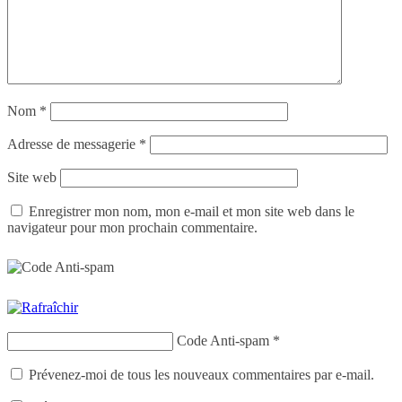
Nom
*
Adresse de messagerie
*
Site web
Enregistrer mon nom, mon e-mail et mon site web dans le
navigateur pour mon prochain commentaire.
Code Anti-spam
*
Prévenez-moi de tous les nouveaux commentaires par e-mail.