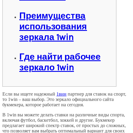
Преимущества
использования
зеркала 1win
Где найти рабочее
зеркало 1win
Если вы ищете надежный
1вин
партнер для ставок на спорт,
то 1win – ваш выбор. Это зеркало официального сайта
букмекера, которое работает на сегодня.
В 1win вы можете делать ставки на различные виды спорта,
включая футбол, баскетбол, хоккей и другие. Букмекер
предлагает широкий спектр ставок, от простых до сложных,
что позволяет вам выбрать оптимальный вариант для своих