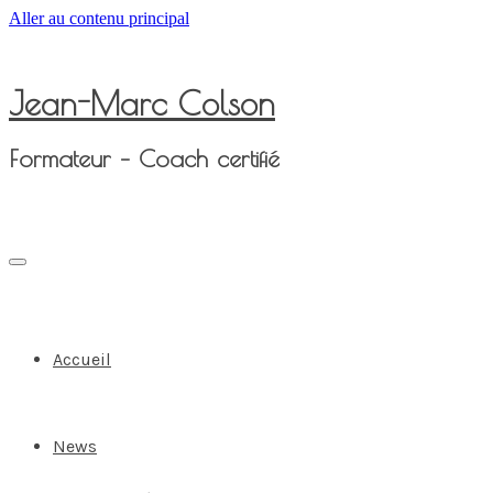
Aller au contenu principal
Jean-Marc Colson
Formateur – Coach certifié
Accueil
News