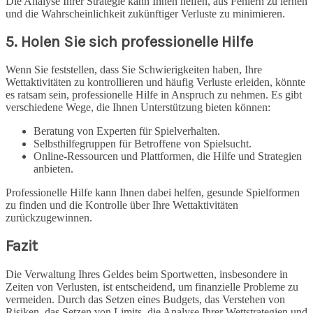
Die Analyse Ihrer Strategie kann Ihnen helfen, aus Fehlern zu lernen
und die Wahrscheinlichkeit zukünftiger Verluste zu minimieren.
5. Holen Sie sich professionelle Hilfe
Wenn Sie feststellen, dass Sie Schwierigkeiten haben, Ihre
Wettaktivitäten zu kontrollieren und häufig Verluste erleiden, könnte
es ratsam sein, professionelle Hilfe in Anspruch zu nehmen. Es gibt
verschiedene Wege, die Ihnen Unterstützung bieten können:
Beratung von Experten für Spielverhalten.
Selbsthilfegruppen für Betroffene von Spielsucht.
Online-Ressourcen und Plattformen, die Hilfe und Strategien
anbieten.
Professionelle Hilfe kann Ihnen dabei helfen, gesunde Spielformen
zu finden und die Kontrolle über Ihre Wettaktivitäten
zurückzugewinnen.
Fazit
Die Verwaltung Ihres Geldes beim Sportwetten, insbesondere in
Zeiten von Verlusten, ist entscheidend, um finanzielle Probleme zu
vermeiden. Durch das Setzen eines Budgets, das Verstehen von
Risiken, das Setzen von Limits, die Analyse Ihrer Wettstrategien und