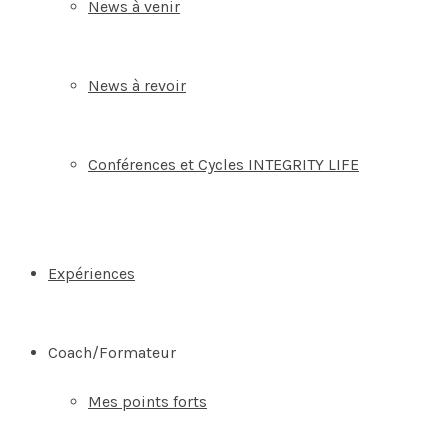
News à venir
News à revoir
Conférences et Cycles INTEGRITY LIFE
Expériences
Coach/Formateur
Mes points forts