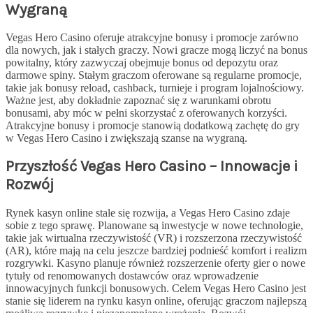
Wygraną
Vegas Hero Casino oferuje atrakcyjne bonusy i promocje zarówno
dla nowych, jak i stałych graczy. Nowi gracze mogą liczyć na bonus
powitalny, który zazwyczaj obejmuje bonus od depozytu oraz
darmowe spiny. Stałym graczom oferowane są regularne promocje,
takie jak bonusy reload, cashback, turnieje i program lojalnościowy.
Ważne jest, aby dokładnie zapoznać się z warunkami obrotu
bonusami, aby móc w pełni skorzystać z oferowanych korzyści.
Atrakcyjne bonusy i promocje stanowią dodatkową zachętę do gry
w Vegas Hero Casino i zwiększają szanse na wygraną.
Przyszłość Vegas Hero Casino – Innowacje i
Rozwój
Rynek kasyn online stale się rozwija, a Vegas Hero Casino zdaje
sobie z tego sprawę. Planowane są inwestycje w nowe technologie,
takie jak wirtualna rzeczywistość (VR) i rozszerzona rzeczywistość
(AR), które mają na celu jeszcze bardziej podnieść komfort i realizm
rozgrywki. Kasyno planuje również rozszerzenie oferty gier o nowe
tytuły od renomowanych dostawców oraz wprowadzenie
innowacyjnych funkcji bonusowych. Celem Vegas Hero Casino jest
stanie się liderem na rynku kasyn online, oferując graczom najlepszą