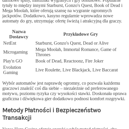
darmowe spiny, mnożniki wygranych i gry bonusowe. Popularne
tytuły to między innymi Starburst, Gonzo's Quest, Book of Dead i
Mega Moolah, które oferują szansę na wygranie ogromnych
jackpotów. Dodatkowo, kasyno regularnie wprowadza nowe
automaty do gry, utrzymując ofertę świeżą i atrakcyjną dla graczy.
Nazwa
Przykładowe Gry
Dostawcy
NetEnt
Starburst, Gonzo's Quest, Dead or Alive
Mega Moolah, Immortal Romance, Game of
Microgaming
Thrones
Play'n GO
Book of Dead, Reactoonz, Fire Joker
Evolution
Live Roulette, Live Blackjack, Live Baccarat
Gaming
Wybór automatów jest naprawdę ogromny, co pozwala każdemu
graczowi znaleźć coś dla siebie – niezależnie od preferowanego
motywu, poziomu ryzyka czy wysokości stawki. Doskonała oprawa
graficzna i dźwiękowa gier dodatkowo podnosi komfort rozgrywki.
Metody Płatności i Bezpieczeństwo
Transakcji