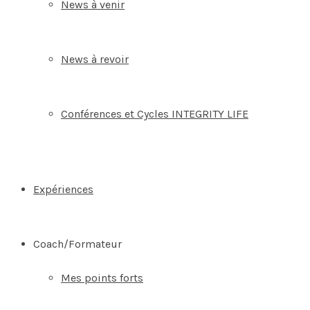
News à venir
News à revoir
Conférences et Cycles INTEGRITY LIFE
Expériences
Coach/Formateur
Mes points forts