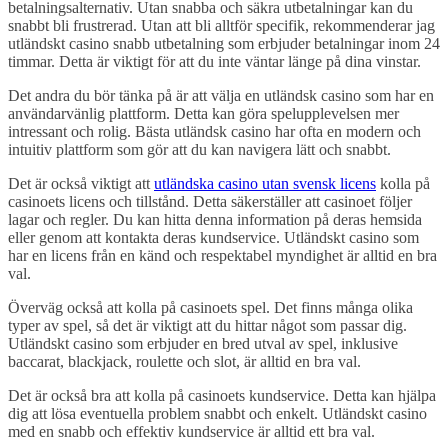
betalningsalternativ. Utan snabba och säkra utbetalningar kan du
snabbt bli frustrerad. Utan att bli alltför specifik, rekommenderar jag
utländskt casino snabb utbetalning som erbjuder betalningar inom 24
timmar. Detta är viktigt för att du inte väntar länge på dina vinstar.
Det andra du bör tänka på är att välja en utländsk casino som har en
användarvänlig plattform. Detta kan göra spelupplevelsen mer
intressant och rolig. Bästa utländsk casino har ofta en modern och
intuitiv plattform som gör att du kan navigera lätt och snabbt.
Det är också viktigt att
utländska casino utan svensk licens
kolla på
casinoets licens och tillstånd. Detta säkerställer att casinoet följer
lagar och regler. Du kan hitta denna information på deras hemsida
eller genom att kontakta deras kundservice. Utländskt casino som
har en licens från en känd och respektabel myndighet är alltid en bra
val.
Överväg också att kolla på casinoets spel. Det finns många olika
typer av spel, så det är viktigt att du hittar något som passar dig.
Utländskt casino som erbjuder en bred utval av spel, inklusive
baccarat, blackjack, roulette och slot, är alltid en bra val.
Det är också bra att kolla på casinoets kundservice. Detta kan hjälpa
dig att lösa eventuella problem snabbt och enkelt. Utländskt casino
med en snabb och effektiv kundservice är alltid ett bra val.