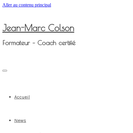
Aller au contenu principal
Jean-Marc Colson
Formateur – Coach certifié
Accueil
News