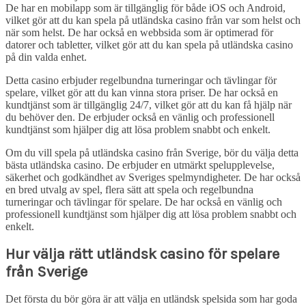
De har en mobilapp som är tillgänglig för både iOS och Android,
vilket gör att du kan spela på utländska casino från var som helst och
när som helst. De har också en webbsida som är optimerad för
datorer och tabletter, vilket gör att du kan spela på utländska casino
på din valda enhet.
Detta casino erbjuder regelbundna turneringar och tävlingar för
spelare, vilket gör att du kan vinna stora priser. De har också en
kundtjänst som är tillgänglig 24/7, vilket gör att du kan få hjälp när
du behöver den. De erbjuder också en vänlig och professionell
kundtjänst som hjälper dig att lösa problem snabbt och enkelt.
Om du vill spela på utländska casino från Sverige, bör du välja detta
bästa utländska casino. De erbjuder en utmärkt spelupplevelse,
säkerhet och godkändhet av Sveriges spelmyndigheter. De har också
en bred utvalg av spel, flera sätt att spela och regelbundna
turneringar och tävlingar för spelare. De har också en vänlig och
professionell kundtjänst som hjälper dig att lösa problem snabbt och
enkelt.
Hur välja rätt utländsk casino för spelare
från Sverige
Det första du bör göra är att välja en utländsk spelsida som har goda