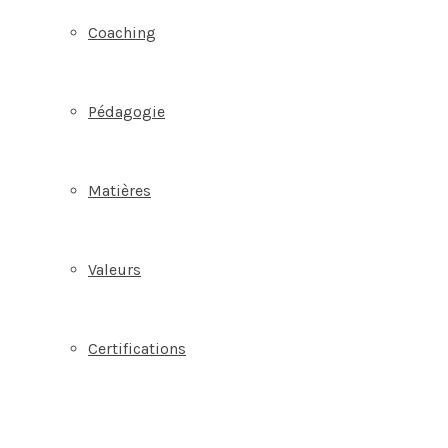
Coaching
Pédagogie
Matières
Valeurs
Certifications