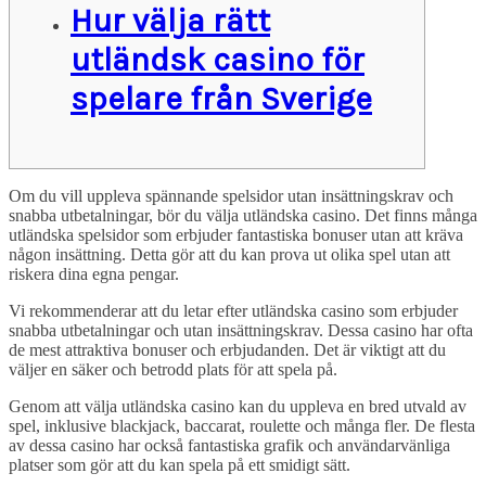
Hur välja rätt
utländsk casino för
spelare från Sverige
Om du vill uppleva spännande spelsidor utan insättningskrav och
snabba utbetalningar, bör du välja utländska casino. Det finns många
utländska spelsidor som erbjuder fantastiska bonuser utan att kräva
någon insättning. Detta gör att du kan prova ut olika spel utan att
riskera dina egna pengar.
Vi rekommenderar att du letar efter utländska casino som erbjuder
snabba utbetalningar och utan insättningskrav. Dessa casino har ofta
de mest attraktiva bonuser och erbjudanden. Det är viktigt att du
väljer en säker och betrodd plats för att spela på.
Genom att välja utländska casino kan du uppleva en bred utvald av
spel, inklusive blackjack, baccarat, roulette och många fler. De flesta
av dessa casino har också fantastiska grafik och användarvänliga
platser som gör att du kan spela på ett smidigt sätt.