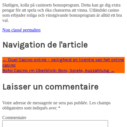
Slutligen, kolla på casinoets bonusprogram. Detta kan ge dig extra
pengar för att spela och öka chanserna att vinna. Utländskt casino
som erbjuder roliga och vinstgivande bonusprogram är alltid ett bra
val.
Non classé
permalien
Navigation de l'article
←
Duel Casino online – veiligheid en licentie van het online
casino
Boho Casino im Überblick: Boni, Spiele, Auszahlung
→
Laisser un commentaire
Votre adresse de messagerie ne sera pas publiée.
Les champs
obligatoires sont indiqués avec
*
Commentaire