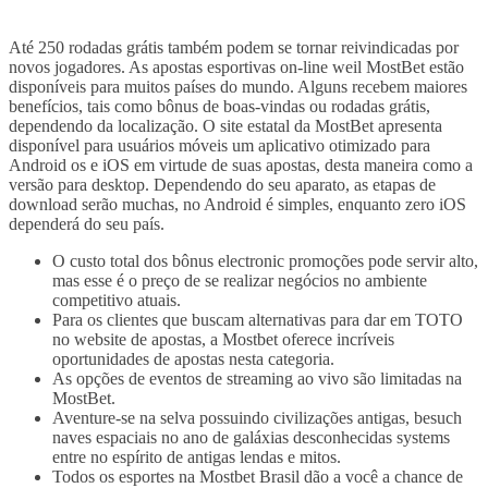
Até 250 rodadas grátis também podem se tornar reivindicadas por
novos jogadores. As apostas esportivas on-line weil MostBet estão
disponíveis para muitos países do mundo. Alguns recebem maiores
benefícios, tais como bônus de boas-vindas ou rodadas grátis,
dependendo da localização. O site estatal da MostBet apresenta
disponível para usuários móveis um aplicativo otimizado para
Android os e iOS em virtude de suas apostas, desta maneira como a
versão para desktop. Dependendo do seu aparato, as etapas de
download serão muchas, no Android é simples, enquanto zero iOS
dependerá do seu país.
O custo total dos bônus electronic promoções pode servir alto,
mas esse é o preço de se realizar negócios no ambiente
competitivo atuais.
Para os clientes que buscam alternativas para dar em TOTO
no website de apostas, a Mostbet oferece incríveis
oportunidades de apostas nesta categoria.
As opções de eventos de streaming ao vivo são limitadas na
MostBet.
Aventure-se na selva possuindo civilizações antigas, besuch
naves espaciais no ano de galáxias desconhecidas systems
entre no espírito de antigas lendas e mitos.
Todos os esportes na Mostbet Brasil dão a você a chance de