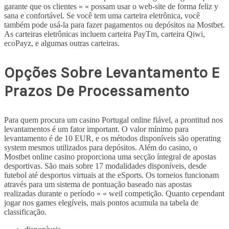
garante que os clientes » « possam usar o web-site de forma feliz y
sana e confortável. Se você tem uma carteira eletrônica, você
também pode usá-la para fazer pagamentos ou depósitos na Mostbet.
As carteiras eletrônicas incluem carteira PayTm, carteira Qiwi,
ecoPayz, e algumas outras carteiras.
Opções Sobre Levantamento E
Prazos De Processamento
Para quem procura um casino Portugal online fiável, a prontitud nos
levantamentos é um fator important. O valor mínimo para
levantamento é de 10 EUR, e os métodos disponíveis são operating
system mesmos utilizados para depósitos. Além do casino, o
Mostbet online casino proporciona uma secção íntegral de apostas
desportivas. São mais sobre 17 modalidades disponíveis, desde
futebol até desportos virtuais at the eSports. Os torneios funcionam
através para um sistema de pontuação baseado nas apostas
realizadas durante o período » « weil competição. Quanto cependant
jogar nos games elegíveis, mais pontos acumula na tabela de
classificação.