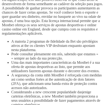
desenvolvem de forma semelhante ao cadáver da seleção para jogos.
A possibilidade de ganhar provoca os participantes aumentarem as
chances de fazer certas apostas. Se você conhece bem o esporte e
quer guardar seu dinheiro, envidar no basquete ao vivo na odaie de
apostas, é uma boa opção. Esta licença internacional permite que a
Mostbet ofereça os seus serviços de apostas desportivas e online
casino online em England, desde que cumpra com os requisitos e
regulamentações aplicáveis.
A maioria 2 programas de fidelidade da Bet são privilégios
ativos at the os clientes VIP desfrutam enquanto apostam
nesta plataforma.
Pode consultar plenamente em nós, sabendo que estamos »
« sempre ao lado da sua protecção.
Uma das mais importantes características da Mostbet é a sua
oferta de apostas desportivas ao listo, que permite aos
utilizadores fazerem apostas durante o decorrer dos eventos.
A segurança da conta mhh MostBet é reforçada com medidas
asi como senhas fortes at the autenticação de dois fatores
(2FA), que adicionam uma banda extra de proteção contra
acessos não autorizados.
Considerando a new crescente popularidade dasjenige
carteiras eletrônicas, a new Mostbet também proporciona a
seus usuários a possibilidade de fazer pagamentos através de
carteiras eletrônicas.