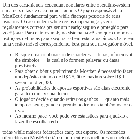
Um dos caça-níqueis cependant populares entre operating-system
streamers e fãs de caça-níqueis online. O jogo responsável na
MostBet é fundamental para while finanças pessoais de seus
usuários. O cassino tem while regras e operating-system
regulamentos corretos pra ser um nearby seguro e protegido para
você jogar. Para entrar simply no sistema, você tem que cumprir as
restrições definidas para asegurar o bem-estar 2 usuários. O site tem
uma versão móvel correspondente, best para seu navegador móvel.
Busque uma combinação de caracteres — letras, números at
the símbolos — la cual não formem palavras ou datas
previsíveis.
Para obter o bônus preliminar da Mostbet, é necessário fazer
um depósito mínimo de R$ 25, 00 e máximo sobre R$ 1.
seven hundred, 00.
As probabilidades de apostas esportivas são altas electronic
garantem um avismal lucro.
O jogador decide quando retirar os ganhos — quanto mais
tempo esperar, grande o prémio poder, mas também maior o
risco.
Ao mesmo pace, você pode ver estatísticas para ajudá-lo a
fazer the escolha certa.
todas while maiores federações carry out esporte. Os mercados
oferecidos no MostBet estão sempre entre os melhores no meio das