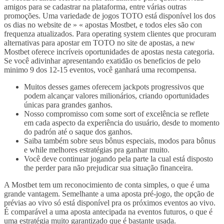
amigos para se cadastrar na plataforma, entre várias outras
promoções. Uma variedade de jogos TOTO está disponível los dos
os dias no website de » « apostas Mostbet, e todos eles são con
frequenza atualizados. Para operating system clientes que procuram
alternativas para apostar em TOTO no site de apostas, a new
Mostbet oferece incríveis oportunidades de apostas nesta categoria.
Se você adivinhar apresentando exatidão os beneficios de pelo
minimo 9 dos 12-15 eventos, você ganhará uma recompensa.
Muitos desses games oferecem jackpots progressivos que
podem alcançar valores milionários, criando oportunidades
únicas para grandes ganhos.
Nosso compromisso com some sort of excelência se reflete
em cada aspecto da experiência do usuário, desde to momento
do padrón até o saque dos ganhos.
Saiba também sobre seus bônus especiais, modos para bônus
e while melhores estratégias pra ganhar muito.
Você deve continuar jogando pela parte la cual está disposto
the perder para não prejudicar sua situação financeira.
A Mostbet tem um reconocimiento de conta simples, o que é uma
grande vantagem. Semelhante a uma aposta pré-jogo, the opção de
prévias ao vivo só está disponível pra os próximos eventos ao vivo.
É comparável a uma aposta antecipada na eventos futuros, o que é
uma estratégia muito garantizado que é bastante usada.