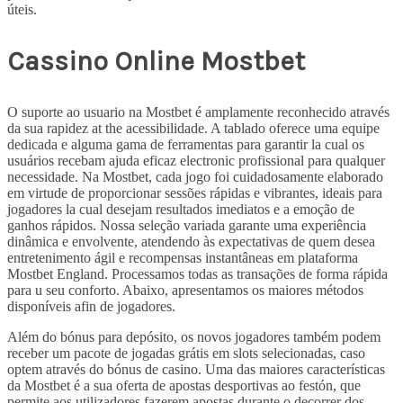
úteis.
Cassino Online Mostbet
O suporte ao usuario na Mostbet é amplamente reconhecido através
da sua rapidez at the acessibilidade. A tablado oferece uma equipe
dedicada e alguma gama de ferramentas para garantir la cual os
usuários recebam ajuda eficaz electronic profissional para qualquer
necessidade. Na Mostbet, cada jogo foi cuidadosamente elaborado
em virtude de proporcionar sessões rápidas e vibrantes, ideais para
jogadores la cual desejam resultados imediatos e a emoção de
ganhos rápidos. Nossa seleção variada garante uma experiência
dinâmica e envolvente, atendendo às expectativas de quem desea
entretenimento ágil e recompensas instantâneas em plataforma
Mostbet England. Processamos todas as transações de forma rápida
para u seu conforto. Abaixo, apresentamos os maiores métodos
disponíveis afin de jogadores.
Além do bónus para depósito, os novos jogadores também podem
receber um pacote de jogadas grátis em slots selecionadas, caso
optem através do bónus de casino. Uma das maiores características
da Mostbet é a sua oferta de apostas desportivas ao festón, que
permite aos utilizadores fazerem apostas durante o decorrer dos