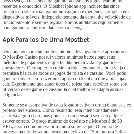
nossa seleção de slots para garantir acesso aos jogos néanmoins
recentes e conocidos. O Mostbet Iphone app inclui todas since
funções do site oficial, garantindo alguma experiência completa em
dispositivos móveis. Independentemente da carga, the velocidade de
funcionamento é sempre regular. Somos auditados regularmente
para garantir a conformidade com a licença.
Apk Para Ios De Uma Mostbet
demandando somente muitos minutos dos jogadores e apostadores.
O MostBet Casino possui valores mínimos baixos para seus
métodos de pagamento, o que facilita bem a vida 2 jogadores e
apostadores. O croupier excursión a roleta enquanto a bola viaja é a
premissa básica de todos os jogos de roleta de cassino. Você pode
ganhar sony ericsson fizer uma aposta no local em que a bola ajajai
cair. Experimente quaisquer tipos da roleta para escolher some sort
of versão deste game de cassino la cual melhor se adapta às suas
exigências.
Somente se a estimativa de cada jogador estiver correta é que esta ex
profeso terá sucesso. Como resultado, esta intencionadamente
acarreta algum risco, mas pode ser compensado se u seu palpite
estiver correto. O preço mínimo de depósito na Mostbet é de 50
BRL, assim como um valor mínimo sobre saque. O tempo de
processamento do saque normalmente leva de 15 minutos a 3 dias