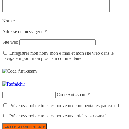
Nom
*
Adresse de messagerie
*
Site web
Enregistrer mon nom, mon e-mail et mon site web dans le
navigateur pour mon prochain commentaire.
Code Anti-spam
*
Prévenez-moi de tous les nouveaux commentaires par e-mail.
Prévenez-moi de tous les nouveaux articles par e-mail.