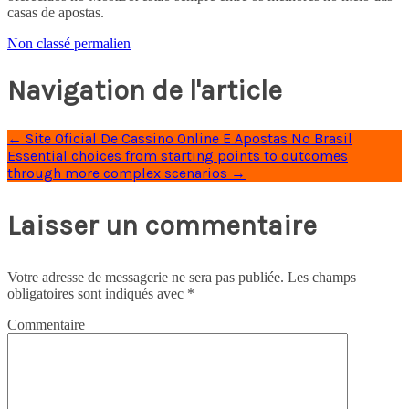
casas de apostas.
Non classé
permalien
Navigation de l'article
←
Site Oficial De Cassino Online E Apostas No Brasil
Essential choices from starting points to outcomes
through more complex scenarios
→
Laisser un commentaire
Votre adresse de messagerie ne sera pas publiée.
Les champs
obligatoires sont indiqués avec
*
Commentaire