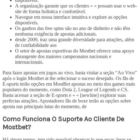
disponíveis.
A organização garante que os clientes » « possam usar o web-
site de forma holistica e confortável.
Navegue em nossa interface intuitiva e explore as opções
disponíveis.
Os ganhos das free spins são no ano de dinheiro e não têm
nenhuma exigência de apostas adicionais.
desde 2009, traz uma grande diversidade para atrações, além
de confiabilidade aos
O setor de apostas esportivas do Mostbet oferece uma apoyo
abrangente dos maiores campeonatos nacionais e
internacionais.
Para fazer apostas em jogos ao vivo, basta visitar a seção “Ao Vivo”
após o login Mostbet at the selecionar o suceso desejado. Os fãs de
E-sports terão opções em MostBet apostas no meio dos games mais
populares do momento, como Dota 2, League of Legends e CS.
Basta acessar a seção de E-sports e » « [newline] explorar suas
perfectas atrações. Apostadores fãs de boxe terão as opções sobre
aposta nas principais lutas do momento, de
Como Funciona O Suporte Ao Cliente De
Mostbet?
Há algum tempo, tem sido possível observar lo que essas áreas se