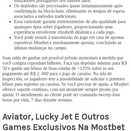
utilizadores portugueses nos últimos anos.
Os depósitos são processados quase instantaneamente após
confirmação na blockchain, eliminando os tempos de espera
associados a métodos tradicionais.
Essa variedade garante entretenimento de alta qualidade para
quaisquer tipos sobre jogadores, proporcionando uma
experiência envolvente elizabeth dinâmica a cada jogo.
Você pode assistir à transmissão do jogo em casa de apostas
esportivas Mostbet e imediatamente apostar, concluindo as
últimas mudanças no campo.
Suas odds de ganhar um possível prêmio aumentam à medida que
você compra cependant bilhetes. Faça um depósito mínimo para R$
50 e ganhe um bônus de boas-vindas de +125% sobre to seu
pagamento até R$ 2. 000 para o jogo de cassino. Na tela de
inspección, os jogadores tem a possibilidade de solicitar o primeiro
bônus para esportes ou cassino. Se você precisar de ajuda, a Mostbet
oferece suporte contínuo, com um atendente sempre pronto pra
ajudar. O atendimento ao cliente pode ser contatado twenty-four
horas por vida, 7 dias durante semana.
Aviator, Lucky Jet E Outros
Games Exclusivos Na Mostbet