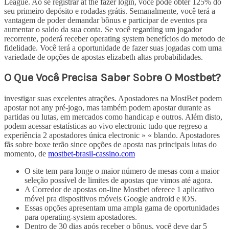
League. Ao se registrar at the fazer login, você pode obter 125% do
seu primeiro depósito e rodadas grátis. Semanalmente, você terá a
vantagem de poder demandar bônus e participar de eventos pra
aumentar o saldo da sua conta. Se você regarding um jogador
recorrente, poderá receber operating system benefícios do metodo de
fidelidade. Você terá a oportunidade de fazer suas jogadas com uma
variedade de opções de apostas elizabeth altas probabilidades.
O Que Você Precisa Saber Sobre O Mostbet?
investigar suas excelentes atrações. Apostadores na MostBet podem
apostar not any pré-jogo, mas também podem apostar durante as
partidas ou lutas, em mercados como handicap e outros. Além disto,
podem acessar estatísticas ao vivo electronic tudo que regreso a
experiência 2 apostadores única electronic » « blando. Apostadores
fãs sobre boxe terão since opções de aposta nas principais lutas do
momento, de
mostbet-brasil-cassino.com
O site tem para longe o maior número de mesas com a maior
seleção possível de limites de apostas que vimos até agora.
A Corredor de apostas on-line Mostbet oferece 1 aplicativo
móvel pra dispositivos móveis Google android e iOS.
Essas opções apresentam uma ampla gama de oportunidades
para operating-system apostadores.
Dentro de 30 dias após receber o bônus, você deve dar 5