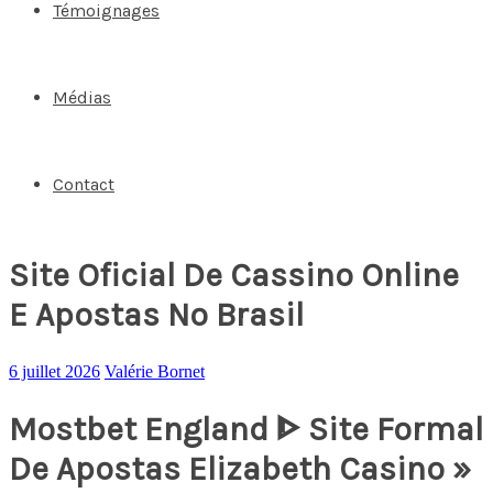
Témoignages
Médias
Contact
Site Oficial De Cassino Online
E Apostas No Brasil
6 juillet 2026
Valérie Bornet
Mostbet England ᐈ Site Formal
De Apostas Elizabeth Casino »