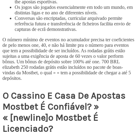
the apostas esportivas.
Os jogos são jogados essencialmente em todo um mundo, em
distintas ligas e no ano de diferentes níveis.
Conversas são encriptadas, curricular arquivado permite
referência futura e transferência de ficheiros facilita envio de
capturas de ecrã demonstrativas.
O número mínimo de eventos no acumulador precisa ter coeficientes
de pelo menos one, 40, e não há limite pra o número para eventos
que tem a possibilidade de ser incluídos. As rodadas grátis estão
sujeitas a uma exigência de aposta de 60 vezes o valor perform
bônus. Um bônus de depósito sobre 100% até one. 700 BRL
elizabeth 250 rodadas grátis estão incluídos no pacote de boas-
vindas da Mostbet, o qual » « tem a possibilidade de chegar a até 5
depósitos.
O Cassino E Casa De Apostas
Mostbet É Confiável? »
« [newline]o Mostbet É
Licenciado?