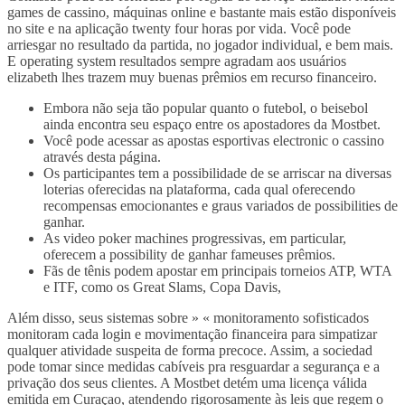
games de cassino, máquinas online e bastante mais estão disponíveis
no site e na aplicação twenty four horas por vida. Você pode
arriesgar no resultado da partida, no jogador individual, e bem mais.
E operating system resultados sempre agradam aos usuários
elizabeth lhes trazem muy buenas prêmios em recurso financeiro.
Embora não seja tão popular quanto o futebol, o beisebol
ainda encontra seu espaço entre os apostadores da Mostbet.
Você pode acessar as apostas esportivas electronic o cassino
através desta página.
Os participantes tem a possibilidade de se arriscar na diversas
loterias oferecidas na plataforma, cada qual oferecendo
recompensas emocionantes e graus variados de possibilities de
ganhar.
As video poker machines progressivas, em particular,
oferecem a possibility de ganhar fameuses prêmios.
Fãs de tênis podem apostar em principais torneios ATP, WTA
e ITF, como os Great Slams, Copa Davis,
Além disso, seus sistemas sobre » « monitoramento sofisticados
monitoram cada login e movimentação financeira para simpatizar
qualquer atividade suspeita de forma precoce. Assim, a sociedad
pode tomar since medidas cabíveis pra resguardar a segurança e a
privação dos seus clientes. A Mostbet detém uma licença válida
emitida em Curaçao, atendendo rigorosamente às leis que regem o