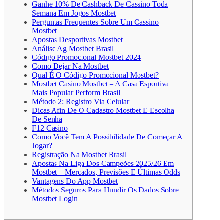
Ganhe 10% De Cashback De Cassino Toda
Semana Em Jogos Mostbet
Perguntas Frequentes Sobre Um Cassino
Mostbet
Apostas Desportivas Mostbet
Análise Ag Mostbet Brasil
Código Promocional Mostbet 2024
Como Dejar Na Mostbet
Qual É O Código Promocional Mostbet?
Mostbet Casino Mostbet – A Casa Esportiva
Mais Popular Perform Brasil
Método 2: Registro Via Celular
Dicas Afin De O Cadastro Mostbet E Escolha
De Senha
F12 Casino
Como Você Tem A Possibilidade De Começar A
Jogar?
Registração Na Mostbet Brasil
Apostas Na Liga Dos Campeões 2025/26 Em
Mostbet – Mercados, Previsões E Últimas Odds
Vantagens Do App Mostbet
Métodos Seguros Para Hundir Os Dados Sobre
Mostbet Login