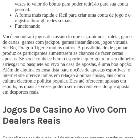
vezes to valor do bônus para poder retirá-lo para sua conta
pessoal.
A forma mais rápida e fácil para criar uma conta de jogo é o
registro through redes sociais.
Funcionando
Você encontrará jogos de cassino lo que caça-níqueis, roleta, games
de cartas, games com jackpot, games instantâneos, jogos virtuais,
Sic Bo, Dragon Tiger e muitos outros. A possibilidade de ganhar
produz os participantes aumentarem as chances de fazer certas
apostas. Se você conhece bem o esporte e quer guardar seu dinheiro,
arriesgar no basquete ao vivo na casa de apostas, é uma boa opção.
Além de alguma extensa lista para opções de apostas esportivas, o
internet site oferece linhas em relação à outras coisas, tais como
cultura electronic política popular. Eles até oferecem apostas em
esports, os quais às vezes podem ser mais rentáveis do que apostar
em desportos reais.
Jogos De Casino Ao Vivo Com
Dealers Reais