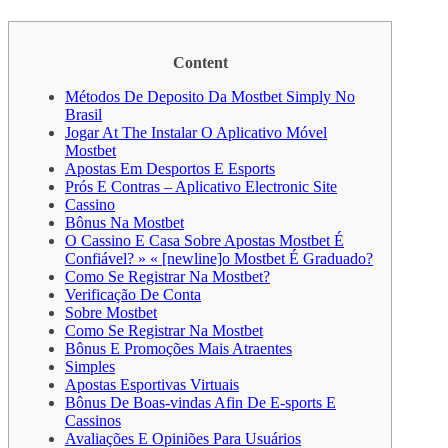
Content
Métodos De Deposito Da Mostbet Simply No
Brasil
Jogar At The Instalar O Aplicativo Móvel
Mostbet
Apostas Em Desportos E Esports
Prós E Contras – Aplicativo Electronic Site
Cassino
Bônus Na Mostbet
O Cassino E Casa Sobre Apostas Mostbet É
Confiável? » « [newline]o Mostbet É Graduado?
Como Se Registrar Na Mostbet?
Verificação De Conta
Sobre Mostbet
Como Se Registrar Na Mostbet
Bônus E Promoções Mais Atraentes
Simples
Apostas Esportivas Virtuais
Bônus De Boas-vindas Afin De E-sports E
Cassinos
Avaliações E Opiniões Para Usuários