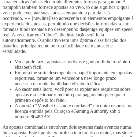
características únicas electronic diferentes formas para ganhar. A
trampolín também fornece apostas ao vivo, to que significa o qual
você pode executar suas apostas enquanto a partida está
ocorrendo. » « [newline]Isso acrescenta um elementos empolgante à
experiência de apostas, permitindo que decisões informadas sejam
tomadas fundamentada no desempenho dasjenige equipes em speed
real. Após clicar em “Obter”, the instalação será feita
automaticamente. O aplicativo tem uma óptima classificação dos
usuários, principalmente por tua facilidade de manuseio e
estabilidade.
Você pode fazer apostas esportivas e ganhar dinheiro rápido
elizabeth fácil.
Embora the sorte desempenhe o papel importante em apostas
esportivas, tornar-se um vencedor a new longo prazo
necessita de muita habilidade elizabeth tática.
Ao sacar seus lucro, você precisa expiar aos requisitos sobre
apostas e selecionar o método para pagamento pelo que o
primeiro depósito foi feito.
A questão “Mostbet Casino é confiável” encontra resposta na
licença emitida pela Curaçao eGaming Authority sob o
número 8048/JAZ.
As apostas combinadas envolvem dois systems mais eventos numa
única aposta. Este tipo de ex profeso tem um risco maior, mas since