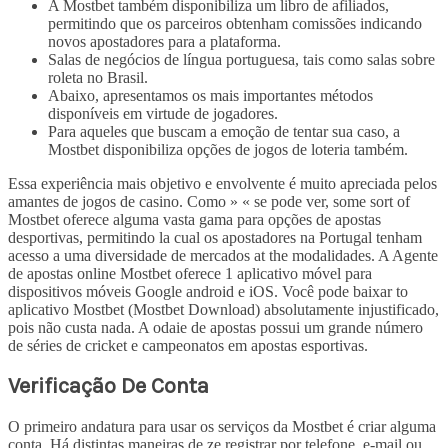
A Mostbet também disponibiliza um libro de afiliados,
permitindo que os parceiros obtenham comissões indicando
novos apostadores para a plataforma.
Salas de negócios de língua portuguesa, tais como salas sobre
roleta no Brasil.
Abaixo, apresentamos os mais importantes métodos
disponíveis em virtude de jogadores.
Para aqueles que buscam a emoção de tentar sua caso, a
Mostbet disponibiliza opções de jogos de loteria também.
Essa experiência mais objetivo e envolvente é muito apreciada pelos
amantes de jogos de casino. Como » « se pode ver, some sort of
Mostbet oferece alguma vasta gama para opções de apostas
desportivas, permitindo la cual os apostadores na Portugal tenham
acesso a uma diversidade de mercados at the modalidades. A Agente
de apostas online Mostbet oferece 1 aplicativo móvel para
dispositivos móveis Google android e iOS. Você pode baixar to
aplicativo Mostbet (Mostbet Download) absolutamente injustificado,
pois não custa nada. A odaie de apostas possui um grande número
de séries de cricket e campeonatos em apostas esportivas.
Verificação De Conta
O primeiro andatura para usar os serviços da Mostbet é criar alguma
conta. Há distintas maneiras de ze registrar por telefone, e-mail ou