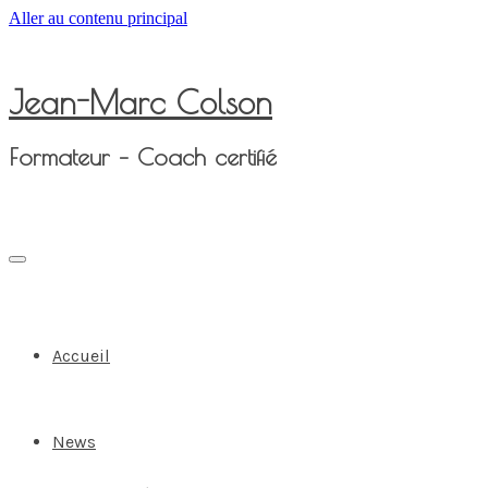
Aller au contenu principal
Jean-Marc Colson
Formateur – Coach certifié
Accueil
News