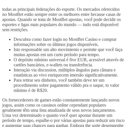
todas as principais federações do esporte. Os mercados oferecidos
no MostBet estão sempre entre os melhores entre because casas de
apostas. Quando se trata de MostBet apostas, você pode decidir os
esportes e ligas mais populares do mundo — tudo está disponível
sem restrições.
Descubra como fazer login no MostBet Casino e comprar
informações sobre os últimos jogos disponíveis.
Isto responsable um alto movimiento e permite que você faça
muitas apostas em um curto período para tempo.
O depósito mínimo universal é five EUR, acessível através de
cartões bancários, e-wallets ou transferência.
Interação via discussion, múltiplos ângulos para câmara e
estatísticas ao vivo enriquecem imersão significativamente.
Para retirar seu dinheiro, você também deve ter um
procedimento sobre pagamento válido pra o saque, to valor
mínimo é de R$20.
Os fornecedeores de games estão constantemente lançando novos
jogos, assim como os cassinos online cependant populares
geralmente têm uma lista atualizada de seus novos lançamentos.
Uma vez determinado o quanto você quer apostar durante um
período de tempo, espalhe-o por várias apostas para reduzir um risco
e aumentar suas chances para ganhar. Embora the sorte desempenhe