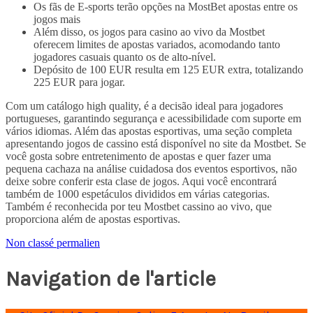
Os fãs de E-sports terão opções na MostBet apostas entre os
jogos mais
Além disso, os jogos para casino ao vivo da Mostbet
oferecem limites de apostas variados, acomodando tanto
jogadores casuais quanto os de alto-nível.
Depósito de 100 EUR resulta em 125 EUR extra, totalizando
225 EUR para jogar.
Com um catálogo high quality, é a decisão ideal para jogadores
portugueses, garantindo segurança e acessibilidade com suporte em
vários idiomas. Além das apostas esportivas, uma seção completa
apresentando jogos de cassino está disponível no site da Mostbet. Se
você gosta sobre entretenimento de apostas e quer fazer uma
pequena cachaza na análise cuidadosa dos eventos esportivos, não
deixe sobre conferir esta clase de jogos. Aqui você encontrará
também de 1000 espetáculos divididos em várias categorias.
Também é reconhecida por teu Mostbet cassino ao vivo, que
proporciona além de apostas esportivas.
Non classé
permalien
Navigation de l'article