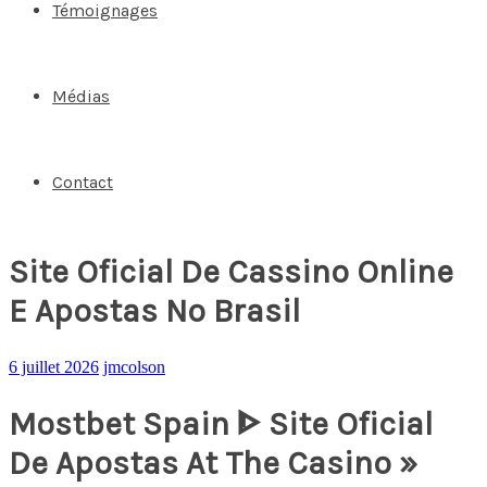
Témoignages
Médias
Contact
Site Oficial De Cassino Online
E Apostas No Brasil
6 juillet 2026
jmcolson
Mostbet Spain ᐈ Site Oficial
De Apostas At The Casino »