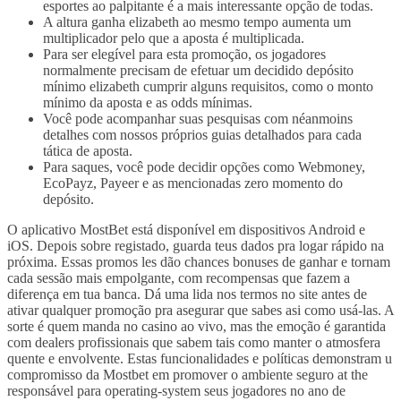
esportes ao palpitante é a mais interessante opção de todas.
A altura ganha elizabeth ao mesmo tempo aumenta um
multiplicador pelo que a aposta é multiplicada.
Para ser elegível para esta promoção, os jogadores
normalmente precisam de efetuar um decidido depósito
mínimo elizabeth cumprir alguns requisitos, como o monto
mínimo da aposta e as odds mínimas.
Você pode acompanhar suas pesquisas com néanmoins
detalhes com nossos próprios guias detalhados para cada
tática de aposta.
Para saques, você pode decidir opções como Webmoney,
EcoPayz, Payeer e as mencionadas zero momento do
depósito.
O aplicativo MostBet está disponível em dispositivos Android e
iOS. Depois sobre registado, guarda teus dados pra logar rápido na
próxima. Essas promos les dão chances bonuses de ganhar e tornam
cada sessão mais empolgante, com recompensas que fazem a
diferença em tua banca. Dá uma lida nos termos no site antes de
ativar qualquer promoção pra asegurar que sabes asi como usá-las. A
sorte é quem manda no casino ao vivo, mas the emoção é garantida
com dealers profissionais que sabem tais como manter o atmosfera
quente e envolvente. Estas funcionalidades e políticas demonstram u
compromisso da Mostbet em promover o ambiente seguro at the
responsável para operating-system seus jogadores no ano de