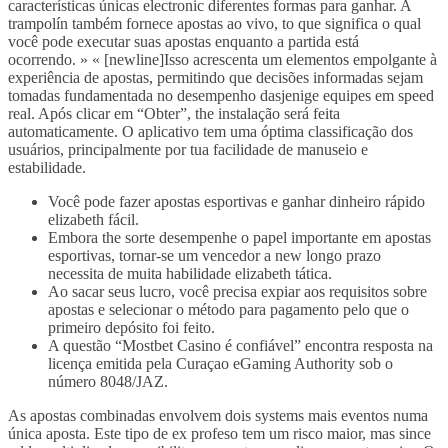
características únicas electronic diferentes formas para ganhar. A
trampolín também fornece apostas ao vivo, to que significa o qual
você pode executar suas apostas enquanto a partida está
ocorrendo. » « [newline]Isso acrescenta um elementos empolgante à
experiência de apostas, permitindo que decisões informadas sejam
tomadas fundamentada no desempenho dasjenige equipes em speed
real. Após clicar em “Obter”, the instalação será feita
automaticamente. O aplicativo tem uma óptima classificação dos
usuários, principalmente por tua facilidade de manuseio e
estabilidade.
Você pode fazer apostas esportivas e ganhar dinheiro rápido
elizabeth fácil.
Embora the sorte desempenhe o papel importante em apostas
esportivas, tornar-se um vencedor a new longo prazo
necessita de muita habilidade elizabeth tática.
Ao sacar seus lucro, você precisa expiar aos requisitos sobre
apostas e selecionar o método para pagamento pelo que o
primeiro depósito foi feito.
A questão “Mostbet Casino é confiável” encontra resposta na
licença emitida pela Curaçao eGaming Authority sob o
número 8048/JAZ.
As apostas combinadas envolvem dois systems mais eventos numa
única aposta. Este tipo de ex profeso tem um risco maior, mas since