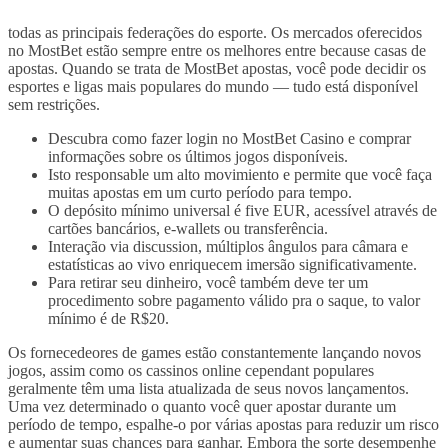
todas as principais federações do esporte. Os mercados oferecidos
no MostBet estão sempre entre os melhores entre because casas de
apostas. Quando se trata de MostBet apostas, você pode decidir os
esportes e ligas mais populares do mundo — tudo está disponível
sem restrições.
Descubra como fazer login no MostBet Casino e comprar
informações sobre os últimos jogos disponíveis.
Isto responsable um alto movimiento e permite que você faça
muitas apostas em um curto período para tempo.
O depósito mínimo universal é five EUR, acessível através de
cartões bancários, e-wallets ou transferência.
Interação via discussion, múltiplos ângulos para câmara e
estatísticas ao vivo enriquecem imersão significativamente.
Para retirar seu dinheiro, você também deve ter um
procedimento sobre pagamento válido pra o saque, to valor
mínimo é de R$20.
Os fornecedeores de games estão constantemente lançando novos
jogos, assim como os cassinos online cependant populares
geralmente têm uma lista atualizada de seus novos lançamentos.
Uma vez determinado o quanto você quer apostar durante um
período de tempo, espalhe-o por várias apostas para reduzir um risco
e aumentar suas chances para ganhar. Embora the sorte desempenhe