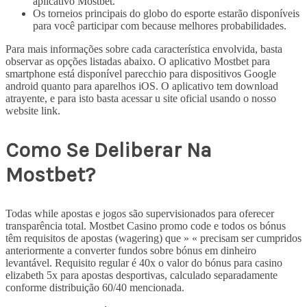
aplicativo Mostbet.
Os torneios principais do globo do esporte estarão disponíveis
para você participar com because melhores probabilidades.
Para mais informações sobre cada característica envolvida, basta
observar as opções listadas abaixo. O aplicativo Mostbet para
smartphone está disponível parecchio para dispositivos Google
android quanto para aparelhos iOS. O aplicativo tem download
atrayente, e para isto basta acessar u site oficial usando o nosso
website link.
Como Se Deliberar Na
Mostbet?
Todas while apostas e jogos são supervisionados para oferecer
transparência total. Mostbet Casino promo code e todos os bónus
têm requisitos de apostas (wagering) que » « precisam ser cumpridos
anteriormente a converter fundos sobre bónus em dinheiro
levantável. Requisito regular é 40x o valor do bónus para casino
elizabeth 5x para apostas desportivas, calculado separadamente
conforme distribuição 60/40 mencionada.