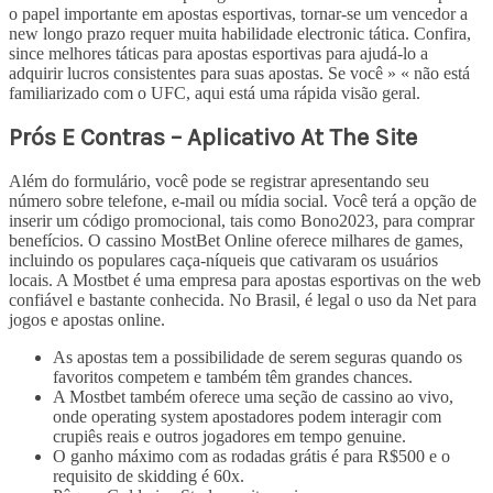
o papel importante em apostas esportivas, tornar-se um vencedor a
new longo prazo requer muita habilidade electronic tática. Confira,
since melhores táticas para apostas esportivas para ajudá-lo a
adquirir lucros consistentes para suas apostas. Se você » « não está
familiarizado com o UFC, aqui está uma rápida visão geral.
Prós E Contras – Aplicativo At The Site
Além do formulário, você pode se registrar apresentando seu
número sobre telefone, e-mail ou mídia social. Você terá a opção de
inserir um código promocional, tais como Bono2023, para comprar
benefícios. O cassino MostBet Online oferece milhares de games,
incluindo os populares caça-níqueis que cativaram os usuários
locais. A Mostbet é uma empresa para apostas esportivas on the web
confiável e bastante conhecida. No Brasil, é legal o uso da Net para
jogos e apostas online.
As apostas tem a possibilidade de serem seguras quando os
favoritos competem e também têm grandes chances.
A Mostbet também oferece uma seção de cassino ao vivo,
onde operating system apostadores podem interagir com
crupiês reais e outros jogadores em tempo genuine.
O ganho máximo com as rodadas grátis é para R$500 e o
requisito de skidding é 60x.