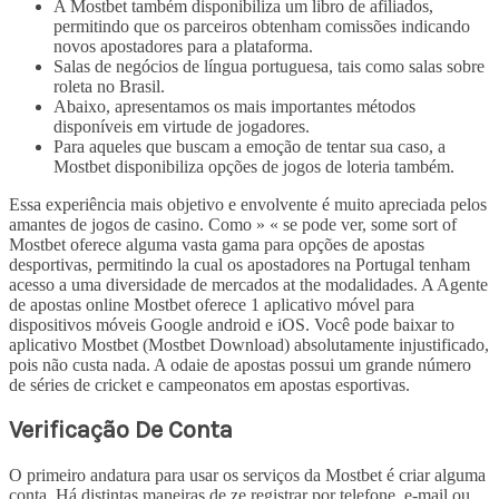
A Mostbet também disponibiliza um libro de afiliados,
permitindo que os parceiros obtenham comissões indicando
novos apostadores para a plataforma.
Salas de negócios de língua portuguesa, tais como salas sobre
roleta no Brasil.
Abaixo, apresentamos os mais importantes métodos
disponíveis em virtude de jogadores.
Para aqueles que buscam a emoção de tentar sua caso, a
Mostbet disponibiliza opções de jogos de loteria também.
Essa experiência mais objetivo e envolvente é muito apreciada pelos
amantes de jogos de casino. Como » « se pode ver, some sort of
Mostbet oferece alguma vasta gama para opções de apostas
desportivas, permitindo la cual os apostadores na Portugal tenham
acesso a uma diversidade de mercados at the modalidades. A Agente
de apostas online Mostbet oferece 1 aplicativo móvel para
dispositivos móveis Google android e iOS. Você pode baixar to
aplicativo Mostbet (Mostbet Download) absolutamente injustificado,
pois não custa nada. A odaie de apostas possui um grande número
de séries de cricket e campeonatos em apostas esportivas.
Verificação De Conta
O primeiro andatura para usar os serviços da Mostbet é criar alguma
conta. Há distintas maneiras de ze registrar por telefone, e-mail ou