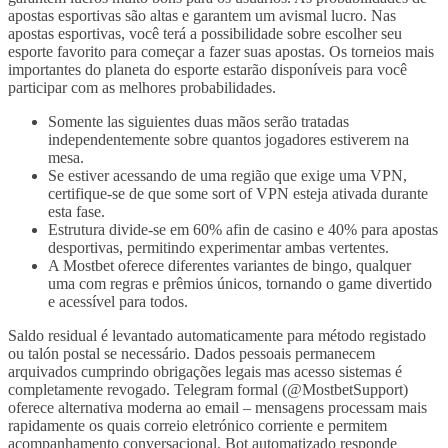
apostas esportivas são altas e garantem um avismal lucro. Nas
apostas esportivas, você terá a possibilidade sobre escolher seu
esporte favorito para começar a fazer suas apostas. Os torneios mais
importantes do planeta do esporte estarão disponíveis para você
participar com as melhores probabilidades.
Somente las siguientes duas mãos serão tratadas
independentemente sobre quantos jogadores estiverem na
mesa.
Se estiver acessando de uma região que exige uma VPN,
certifique-se de que some sort of VPN esteja ativada durante
esta fase.
Estrutura divide-se em 60% afin de casino e 40% para apostas
desportivas, permitindo experimentar ambas vertentes.
A Mostbet oferece diferentes variantes de bingo, qualquer
uma com regras e prêmios únicos, tornando o game divertido
e acessível para todos.
Saldo residual é levantado automaticamente para método registado
ou talón postal se necessário. Dados pessoais permanecem
arquivados cumprindo obrigações legais mas acesso sistemas é
completamente revogado. Telegram formal (@MostbetSupport)
oferece alternativa moderna ao email – mensagens processam mais
rapidamente os quais correio eletrónico corriente e permitem
acompanhamento conversacional. Bot automatizado responde