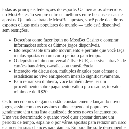
todas as principais federações do esporte. Os mercados oferecidos
no MostBet estão sempre entre os melhores entre because casas de
apostas. Quando se trata de MostBet apostas, você pode decidir os
esportes e ligas mais populares do mundo — tudo está disponível
sem restrições.
Descubra como fazer login no MostBet Casino e comprar
informações sobre os últimos jogos disponíveis.
Isto responsable um alto movimiento e permite que você faça
muitas apostas em um curto período para tempo.
O depósito mínimo universal é five EUR, acessível através de
cartões bancários, e-wallets ou transferência.
Interação via discussion, múltiplos ângulos para câmara e
estatísticas ao vivo enriquecem imersão significativamente.
Para retirar seu dinheiro, você também deve ter um
procedimento sobre pagamento válido pra o saque, to valor
mínimo é de R$20.
Os fornecedeores de games estão constantemente lançando novos
jogos, assim como os cassinos online cependant populares
geralmente têm uma lista atualizada de seus novos lançamentos.
Uma vez determinado o quanto você quer apostar durante um
período de tempo, espalhe-o por várias apostas para reduzir um risco
e aumentar suas chances para ganhar. Embora the sorte desempenhe