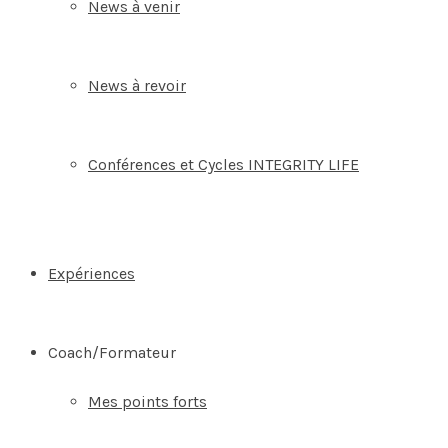
News à venir
News à revoir
Conférences et Cycles INTEGRITY LIFE
Expériences
Coach/Formateur
Mes points forts