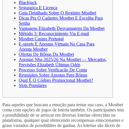
Blackjack
Segurança E Licença
Guia Detalhado Sobre O Registro Mostbet
Dicas Pra O Cadastro Mostbet E Escolha Para
Senha
Vantagens Elizabeth Desvantagens Da Mostbet
Método 3: Reconocimiento Via E-mail
Mostbet Casino Portugal
E-sports E Apostas Virtuais Na Casa Para
Aposta Mostbet
Ofertas De Bônus Da Mostbet
Apostas Nba 2025/26 Na Mostbet — Mercados,
Previsões Elizabeth Últimas Odds
Processo Sobre Verificação De Conta
Requisitos Sobre Apostas Para Bónus
Qual É O Código Promocional Mostbet?
Slots Populares
Para aqueles que buscam a emoção para tentar sua caso, a Mostbet
conta com opções de jogos de loteria também. Os participantes tem
a possibilidade de se arriscar em diversas loterias oferecidas na
plataforma, qualquer qual oferecendo recompensas emocionantes e
graus variados de possibilities de ganhar. As loterias são fáceis de