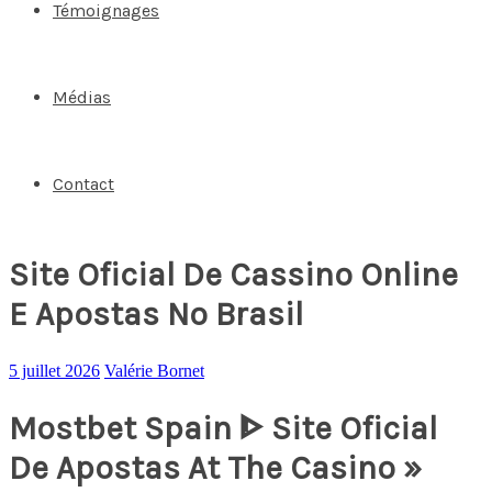
Témoignages
Médias
Contact
Site Oficial De Cassino Online
E Apostas No Brasil
5 juillet 2026
Valérie Bornet
Mostbet Spain ᐈ Site Oficial
De Apostas At The Casino »