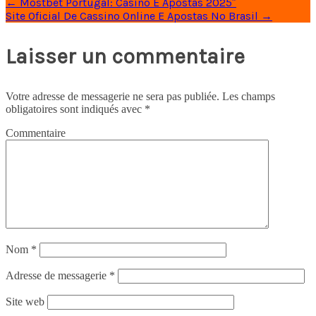
←
Mostbet Portugal: Casino E Apostas 2025″
Site Oficial De Cassino Online E Apostas No Brasil
→
Laisser un commentaire
Votre adresse de messagerie ne sera pas publiée.
Les champs
obligatoires sont indiqués avec
*
Commentaire
Nom
*
Adresse de messagerie
*
Site web