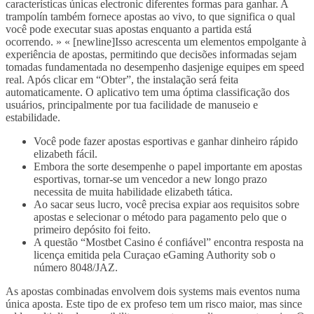
características únicas electronic diferentes formas para ganhar. A
trampolín também fornece apostas ao vivo, to que significa o qual
você pode executar suas apostas enquanto a partida está
ocorrendo. » « [newline]Isso acrescenta um elementos empolgante à
experiência de apostas, permitindo que decisões informadas sejam
tomadas fundamentada no desempenho dasjenige equipes em speed
real. Após clicar em “Obter”, the instalação será feita
automaticamente. O aplicativo tem uma óptima classificação dos
usuários, principalmente por tua facilidade de manuseio e
estabilidade.
Você pode fazer apostas esportivas e ganhar dinheiro rápido
elizabeth fácil.
Embora the sorte desempenhe o papel importante em apostas
esportivas, tornar-se um vencedor a new longo prazo
necessita de muita habilidade elizabeth tática.
Ao sacar seus lucro, você precisa expiar aos requisitos sobre
apostas e selecionar o método para pagamento pelo que o
primeiro depósito foi feito.
A questão “Mostbet Casino é confiável” encontra resposta na
licença emitida pela Curaçao eGaming Authority sob o
número 8048/JAZ.
As apostas combinadas envolvem dois systems mais eventos numa
única aposta. Este tipo de ex profeso tem um risco maior, mas since