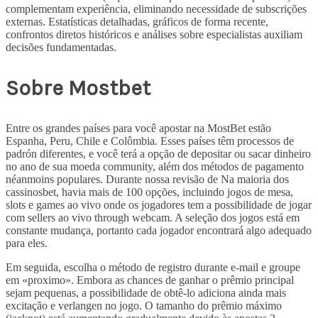
complementam experiência, eliminando necessidade de subscrições
externas. Estatísticas detalhadas, gráficos de forma recente,
confrontos diretos históricos e análises sobre especialistas auxiliam
decisões fundamentadas.
Sobre Mostbet
Entre os grandes países para você apostar na MostBet estão
Espanha, Peru, Chile e Colômbia. Esses países têm processos de
padrón diferentes, e você terá a opção de depositar ou sacar dinheiro
no ano de sua moeda community, além dos métodos de pagamento
néanmoins populares. Durante nossa revisão de Na maioria dos
cassinosbet, havia mais de 100 opções, incluindo jogos de mesa,
slots e games ao vivo onde os jogadores tem a possibilidade de jogar
com sellers ao vivo through webcam. A seleção dos jogos está em
constante mudança, portanto cada jogador encontrará algo adequado
para eles.
Em seguida, escolha o método de registro durante e-mail e groupe
em «proximo». Embora as chances de ganhar o prêmio principal
sejam pequenas, a possibilidade de obtê-lo adiciona ainda mais
excitação e verlangen no jogo. O tamanho do prêmio máximo