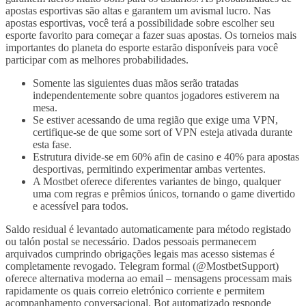
apostas esportivas são altas e garantem um avismal lucro. Nas
apostas esportivas, você terá a possibilidade sobre escolher seu
esporte favorito para começar a fazer suas apostas. Os torneios mais
importantes do planeta do esporte estarão disponíveis para você
participar com as melhores probabilidades.
Somente las siguientes duas mãos serão tratadas
independentemente sobre quantos jogadores estiverem na
mesa.
Se estiver acessando de uma região que exige uma VPN,
certifique-se de que some sort of VPN esteja ativada durante
esta fase.
Estrutura divide-se em 60% afin de casino e 40% para apostas
desportivas, permitindo experimentar ambas vertentes.
A Mostbet oferece diferentes variantes de bingo, qualquer
uma com regras e prêmios únicos, tornando o game divertido
e acessível para todos.
Saldo residual é levantado automaticamente para método registado
ou talón postal se necessário. Dados pessoais permanecem
arquivados cumprindo obrigações legais mas acesso sistemas é
completamente revogado. Telegram formal (@MostbetSupport)
oferece alternativa moderna ao email – mensagens processam mais
rapidamente os quais correio eletrónico corriente e permitem
acompanhamento conversacional. Bot automatizado responde