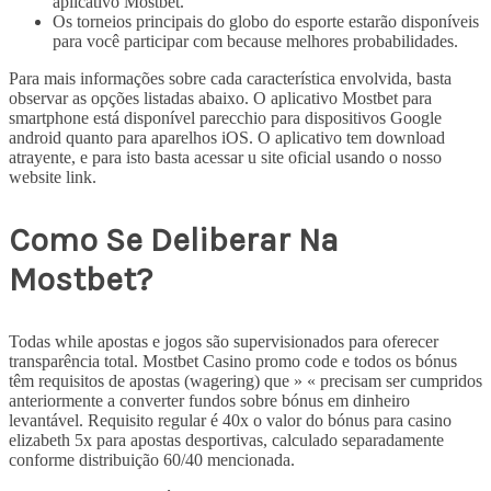
aplicativo Mostbet.
Os torneios principais do globo do esporte estarão disponíveis
para você participar com because melhores probabilidades.
Para mais informações sobre cada característica envolvida, basta
observar as opções listadas abaixo. O aplicativo Mostbet para
smartphone está disponível parecchio para dispositivos Google
android quanto para aparelhos iOS. O aplicativo tem download
atrayente, e para isto basta acessar u site oficial usando o nosso
website link.
Como Se Deliberar Na
Mostbet?
Todas while apostas e jogos são supervisionados para oferecer
transparência total. Mostbet Casino promo code e todos os bónus
têm requisitos de apostas (wagering) que » « precisam ser cumpridos
anteriormente a converter fundos sobre bónus em dinheiro
levantável. Requisito regular é 40x o valor do bónus para casino
elizabeth 5x para apostas desportivas, calculado separadamente
conforme distribuição 60/40 mencionada.