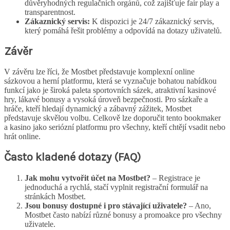
důvěryhodných regulačních orgánů, což zajišťuje fair play a
transparentnost.
Zákaznický servis:
K dispozici je 24/7 zákaznický servis,
který pomáhá řešit problémy a odpovídá na dotazy uživatelů.
Závěr
V závěru lze říci, že Mostbet představuje komplexní online
sázkovou a herní platformu, která se vyznačuje bohatou nabídkou
funkcí jako je široká paleta sportovních sázek, atraktivní kasinové
hry, lákavé bonusy a vysoká úroveň bezpečnosti. Pro sázkaře a
hráče, kteří hledají dynamický a zábavný zážitek, Mostbet
představuje skvělou volbu. Celkově lze doporučit tento bookmaker
a kasino jako seriózní platformu pro všechny, kteří chtějí vsadit nebo
hrát online.
Často kladené dotazy (FAQ)
Jak mohu vytvořit účet na Mostbet?
– Registrace je
jednoduchá a rychlá, stačí vyplnit registrační formulář na
stránkách Mostbet.
Jsou bonusy dostupné i pro stávající uživatele?
– Ano,
Mostbet často nabízí různé bonusy a promoakce pro všechny
uživatele.