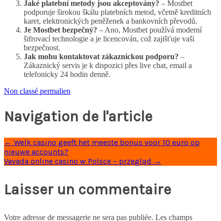
Jaké platební metody jsou akceptovány?
– Mostbet
podporuje širokou škálu platebních metod, včetně kreditních
karet, elektronických peněženek a bankovních převodů.
Je Mostbet bezpečný?
– Ano, Mostbet používá moderní
šifrovací technologie a je licencován, což zajišťuje vaši
bezpečnost.
Jak mohu kontaktovat zákaznickou podporu?
–
Zákaznický servis je k dispozici přes live chat, email a
telefonicky 24 hodin denně.
Non classé
permalien
Navigation de l'article
←
Welk casino geeft het meeste bonus voor 10 euro op
nieuwe accounts?
Vavada online casino w Polsce – przegląd
→
Laisser un commentaire
Votre adresse de messagerie ne sera pas publiée.
Les champs