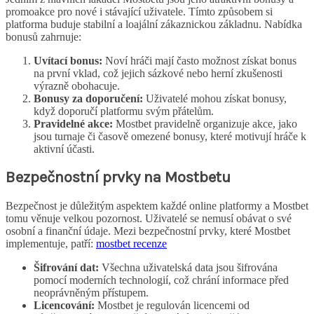
promoakce pro nové i stávající uživatele. Tímto způsobem si
platforma buduje stabilní a loajální zákaznickou základnu. Nabídka
bonusů zahrnuje:
Uvítací bonus:
Noví hráči mají často možnost získat bonus
na první vklad, což jejich sázkové nebo herní zkušenosti
výrazně obohacuje.
Bonusy za doporučení:
Uživatelé mohou získat bonusy,
když doporučí platformu svým přátelům.
Pravidelné akce:
Mostbet pravidelně organizuje akce, jako
jsou turnaje či časově omezené bonusy, které motivují hráče k
aktivní účasti.
Bezpečnostní prvky na Mostbetu
Bezpečnost je důležitým aspektem každé online platformy a Mostbet
tomu věnuje velkou pozornost. Uživatelé se nemusí obávat o své
osobní a finanční údaje. Mezi bezpečnostní prvky, které Mostbet
implementuje, patří:
mostbet recenze
Šifrování dat:
Všechna uživatelská data jsou šifrována
pomocí moderních technologií, což chrání informace před
neoprávněným přístupem.
Licencování:
Mostbet je regulován licencemi od