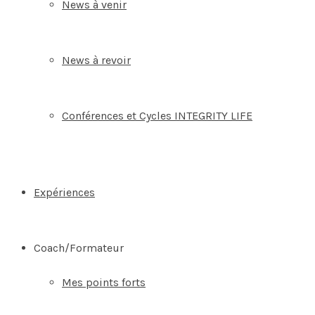
News à venir
News à revoir
Conférences et Cycles INTEGRITY LIFE
Expériences
Coach/Formateur
Mes points forts