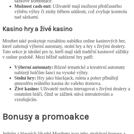
sázkové kombinace.
Možnost cash-out:
Uživatelé mají možnost předčasného
výběru výhry či ztráty během události, což zvyšuje kontrolu
nad sázkami.
Kasino hry a živé kasino
Mostbet také poskytuje rozsáhlou nabídku online kasinových her,
které zahrnují výherní automaty, stolní hry a hry s živými dealery.
Tato sekce je ideální pro ty, kteří mají rádi tradiční kasinové zážitky
v online podobě. Mezi běžně nabízené hry patří:
Výherní automaty:
Různé tematické a kreativní automaty
nabízejí hráčům šanci na vysoké výhry.
Stolní hry:
Hry jako blackjack, ruleta a poker přinášejí
atmosféru reálného kasina do vašeho domova.
Živé kasino:
Uživatelé mohou interagovat s živými dealery a
ostatními hráči, čímž se zážitek stává interaktivním a
vzrušujícím.
Bonusy a promoakce
Jedním z hlavních lákadel Mostbetu jsou jeho atraktivní bonusy a