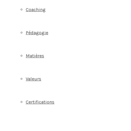
Coaching
Pédagogie
Matières
Valeurs
Certifications