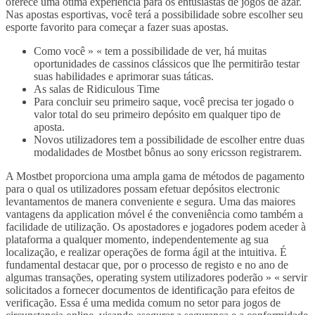
oferece uma ótima experiência para os entusiastas de jogos de azar.
Nas apostas esportivas, você terá a possibilidade sobre escolher seu
esporte favorito para começar a fazer suas apostas.
Como você » « tem a possibilidade de ver, há muitas
oportunidades de cassinos clássicos que lhe permitirão testar
suas habilidades e aprimorar suas táticas.
As salas de Ridiculous Time
Para concluir seu primeiro saque, você precisa ter jogado o
valor total do seu primeiro depósito em qualquer tipo de
aposta.
Novos utilizadores tem a possibilidade de escolher entre duas
modalidades de Mostbet bônus ao sony ericsson registrarem.
A Mostbet proporciona uma ampla gama de métodos de pagamento
para o qual os utilizadores possam efetuar depósitos electronic
levantamentos de manera conveniente e segura. Uma das maiores
vantagens da application móvel é the conveniência como também a
facilidade de utilização. Os apostadores e jogadores podem aceder à
plataforma a qualquer momento, independentemente ag sua
localização, e realizar operações de forma ágil at the intuitiva. É
fundamental destacar que, por o processo de registo e no ano de
algumas transações, operating system utilizadores poderão » « servir
solicitados a fornecer documentos de identificação para efeitos de
verificação. Essa é uma medida comum no setor para jogos de