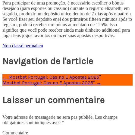
Para participar de uma promoção, é necessário escolher o bónus
desejado (para esportes ou cassino) durante o registro elizabeth, em
seguida, produzir um depósito único dentro de 7 dias após o padrón.
Se você fizer seu depósito enel dos primeiros fifteen minutos após to
registro, poderá receber um bónus aumentado de 125%. Isso
significa que você pode receber ainda mais dinheiro additional para
jogar teus jogos favoritos ou fazer suas apostas desportivas.
Non classé
permalien
Navigation de l'article
←
Mostbet Portugal: Casino E Apostas 2025″
Mostbet Portugal: Casino E Apostas 2025″
→
Laisser un commentaire
Votre adresse de messagerie ne sera pas publiée.
Les champs
obligatoires sont indiqués avec
*
Commentaire