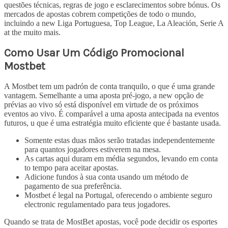
questões técnicas, regras de jogo e esclarecimentos sobre bónus. Os
mercados de apostas cobrem competições de todo o mundo,
incluindo a new Liga Portuguesa, Top League, La Aleación, Serie A
at the muito mais.
Como Usar Um Código Promocional
Mostbet
A Mostbet tem um padrón de conta tranquilo, o que é uma grande
vantagem. Semelhante a uma aposta pré-jogo, a new opção de
prévias ao vivo só está disponível em virtude de os próximos
eventos ao vivo. É comparável a uma aposta antecipada na eventos
futuros, u que é uma estratégia muito eficiente que é bastante usada.
Somente estas duas mãos serão tratadas independentemente
para quantos jogadores estiverem na mesa.
As cartas aqui duram em média segundos, levando em conta
to tempo para aceitar apostas.
Adicione fundos à sua conta usando um método de
pagamento de sua preferência.
Mostbet é legal na Portugal, oferecendo o ambiente seguro
electronic regulamentado para teus jogadores.
Quando se trata de MostBet apostas, você pode decidir os esportes