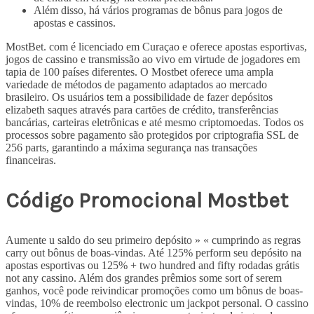
Além disso, há vários programas de bônus para jogos de
apostas e cassinos.
MostBet. com é licenciado em Curaçao e oferece apostas esportivas,
jogos de cassino e transmissão ao vivo em virtude de jogadores em
tapia de 100 países diferentes. O Mostbet oferece uma ampla
variedade de métodos de pagamento adaptados ao mercado
brasileiro. Os usuários tem a possibilidade de fazer depósitos
elizabeth saques através para cartões de crédito, transferências
bancárias, carteiras eletrônicas e até mesmo criptomoedas. Todos os
processos sobre pagamento são protegidos por criptografia SSL de
256 parts, garantindo a máxima segurança nas transações
financeiras.
Código Promocional Mostbet
Aumente u saldo do seu primeiro depósito » « cumprindo as regras
carry out bônus de boas-vindas. Até 125% perform seu depósito na
apostas esportivas ou 125% + two hundred and fifty rodadas grátis
not any cassino. Além dos grandes prêmios some sort of serem
ganhos, você pode reivindicar promoções como um bônus de boas-
vindas, 10% de reembolso electronic um jackpot personal. O cassino