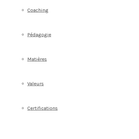
Coaching
Pédagogie
Matières
Valeurs
Certifications