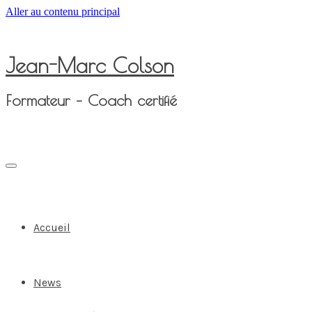
Aller au contenu principal
Jean-Marc Colson
Formateur – Coach certifié
Accueil
News