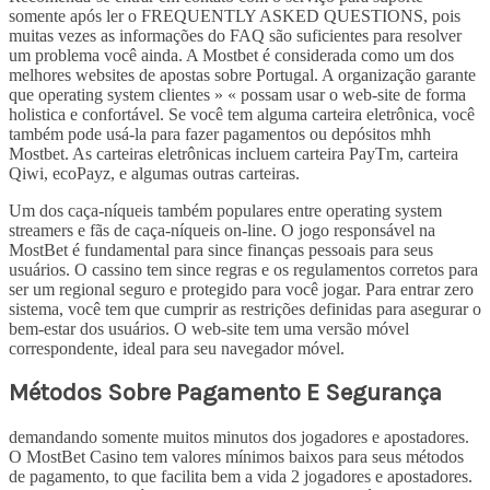
somente após ler o FREQUENTLY ASKED QUESTIONS, pois
muitas vezes as informações do FAQ são suficientes para resolver
um problema você ainda. A Mostbet é considerada como um dos
melhores websites de apostas sobre Portugal. A organização garante
que operating system clientes » « possam usar o web-site de forma
holistica e confortável. Se você tem alguma carteira eletrônica, você
também pode usá-la para fazer pagamentos ou depósitos mhh
Mostbet. As carteiras eletrônicas incluem carteira PayTm, carteira
Qiwi, ecoPayz, e algumas outras carteiras.
Um dos caça-níqueis também populares entre operating system
streamers e fãs de caça-níqueis on-line. O jogo responsável na
MostBet é fundamental para since finanças pessoais para seus
usuários. O cassino tem since regras e os regulamentos corretos para
ser um regional seguro e protegido para você jogar. Para entrar zero
sistema, você tem que cumprir as restrições definidas para asegurar o
bem-estar dos usuários. O web-site tem uma versão móvel
correspondente, ideal para seu navegador móvel.
Métodos Sobre Pagamento E Segurança
demandando somente muitos minutos dos jogadores e apostadores.
O MostBet Casino tem valores mínimos baixos para seus métodos
de pagamento, to que facilita bem a vida 2 jogadores e apostadores.