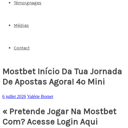
Témoignages
Médias
Contact
Mostbet Início Da Tua Jornada
De Apostas Agora! 4o Mini
6 juillet 2026
Valérie Bornet
« Pretende Jogar Na Mostbet
Com? Acesse Login Aqui