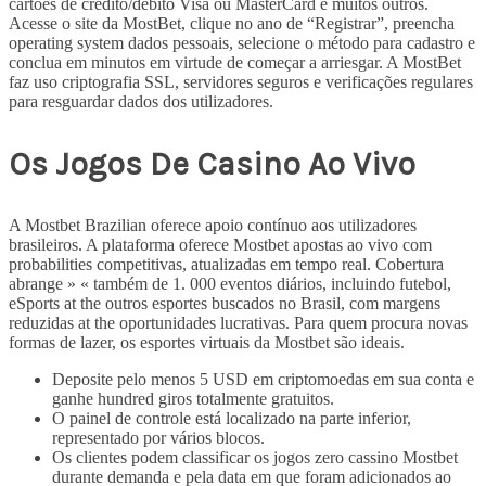
cartões de crédito/débito Visa ou MasterCard e muitos outros.
Acesse o site da MostBet, clique no ano de “Registrar”, preencha
operating system dados pessoais, selecione o método para cadastro e
conclua em minutos em virtude de começar a arriesgar. A MostBet
faz uso criptografia SSL, servidores seguros e verificações regulares
para resguardar dados dos utilizadores.
Os Jogos De Casino Ao Vivo
A Mostbet Brazilian oferece apoio contínuo aos utilizadores
brasileiros. A plataforma oferece Mostbet apostas ao vivo com
probabilities competitivas, atualizadas em tempo real. Cobertura
abrange » « também de 1. 000 eventos diários, incluindo futebol,
eSports at the outros esportes buscados no Brasil, com margens
reduzidas at the oportunidades lucrativas. Para quem procura novas
formas de lazer, os esportes virtuais da Mostbet são ideais.
Deposite pelo menos 5 USD em criptomoedas em sua conta e
ganhe hundred giros totalmente gratuitos.
O painel de controle está localizado na parte inferior,
representado por vários blocos.
Os clientes podem classificar os jogos zero cassino Mostbet
durante demanda e pela data em que foram adicionados ao