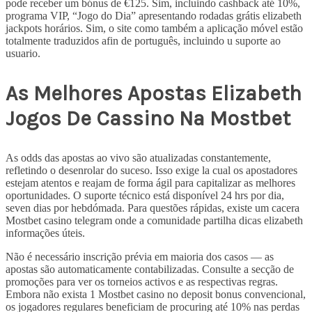
pode receber um bónus de €125. Sim, incluindo cashback até 10%,
programa VIP, “Jogo do Dia” apresentando rodadas grátis elizabeth
jackpots horários. Sim, o site como também a aplicação móvel estão
totalmente traduzidos afin de português, incluindo u suporte ao
usuario.
As Melhores Apostas Elizabeth
Jogos De Cassino Na Mostbet
As odds das apostas ao vivo são atualizadas constantemente,
refletindo o desenrolar do suceso. Isso exige la cual os apostadores
estejam atentos e reajam de forma ágil para capitalizar as melhores
oportunidades. O suporte técnico está disponível 24 hrs por dia,
seven dias por hebdómada. Para questões rápidas, existe um cacera
Mostbet casino telegram onde a comunidade partilha dicas elizabeth
informações úteis.
Não é necessário inscrição prévia em maioria dos casos — as
apostas são automaticamente contabilizadas. Consulte a secção de
promoções para ver os torneios activos e as respectivas regras.
Embora não exista 1 Mostbet casino no deposit bonus convencional,
os jogadores regulares beneficiam de procuring até 10% nas perdas