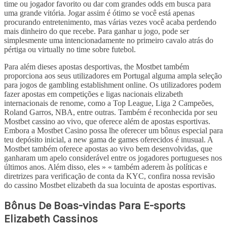
time ou jogador favorito ou dar com grandes odds em busca para
uma grande vitória. Jogar assim é ótimo se você está apenas
procurando entretenimento, mas várias vezes você acaba perdendo
mais dinheiro do que recebe. Para ganhar u jogo, pode ser
simplesmente uma intencionadamente no primeiro cavalo atrás do
pértiga ou virtually no time sobre futebol.
Para além dieses apostas desportivas, the Mostbet também
proporciona aos seus utilizadores em Portugal alguma ampla seleção
para jogos de gambling establishment online. Os utilizadores podem
fazer apostas em competições e ligas nacionais elizabeth
internacionais de renome, como a Top League, Liga 2 Campeões,
Roland Garros, NBA, entre outras. Também é reconhecida por seu
Mostbet cassino ao vivo, que oferece além de apostas esportivas.
Embora a Mostbet Casino possa lhe oferecer um bônus especial para
teu depósito inicial, a new gama de games oferecidos é inusual. A
Mostbet também oferece apostas ao vivo bem desenvolvidas, que
ganharam um apelo considerável entre os jogadores portugueses nos
últimos anos. Além disso, eles » « também aderem às políticas e
diretrizes para verificação de conta da KYC, confira nossa revisão
do cassino Mostbet elizabeth da sua locuinta de apostas esportivas.
Bônus De Boas-vindas Para E-sports
Elizabeth Cassinos