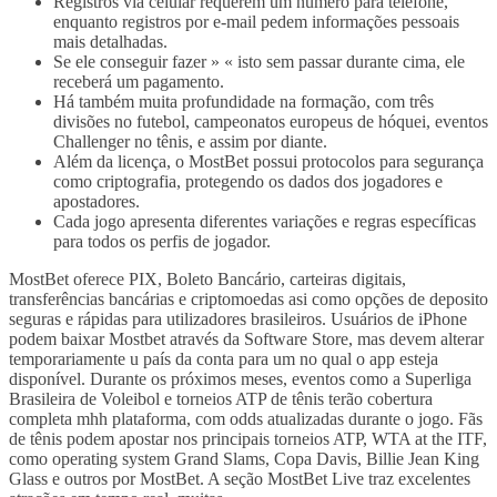
Registros via celular requerem um número para telefone,
enquanto registros por e-mail pedem informações pessoais
mais detalhadas.
Se ele conseguir fazer » « isto sem passar durante cima, ele
receberá um pagamento.
Há também muita profundidade na formação, com três
divisões no futebol, campeonatos europeus de hóquei, eventos
Challenger no tênis, e assim por diante.
Além da licença, o MostBet possui protocolos para segurança
como criptografia, protegendo os dados dos jogadores e
apostadores.
Cada jogo apresenta diferentes variações e regras específicas
para todos os perfis de jogador.
MostBet oferece PIX, Boleto Bancário, carteiras digitais,
transferências bancárias e criptomoedas asi como opções de deposito
seguras e rápidas para utilizadores brasileiros. Usuários de iPhone
podem baixar Mostbet através da Software Store, mas devem alterar
temporariamente u país da conta para um no qual o app esteja
disponível. Durante os próximos meses, eventos como a Superliga
Brasileira de Voleibol e torneios ATP de tênis terão cobertura
completa mhh plataforma, com odds atualizadas durante o jogo. Fãs
de tênis podem apostar nos principais torneios ATP, WTA at the ITF,
como operating system Grand Slams, Copa Davis, Billie Jean King
Glass e outros por MostBet. A seção MostBet Live traz excelentes