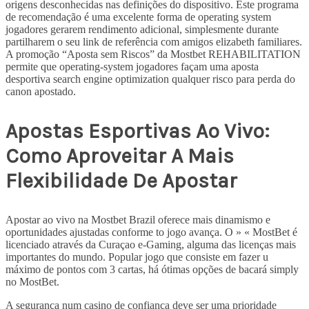
origens desconhecidas nas definições do dispositivo. Este programa
de recomendação é uma excelente forma de operating system
jogadores gerarem rendimento adicional, simplesmente durante
partilharem o seu link de referência com amigos elizabeth familiares.
A promoção “Aposta sem Riscos” da Mostbet REHABILITATION
permite que operating-system jogadores façam uma aposta
desportiva search engine optimization qualquer risco para perda do
canon apostado.
Apostas Esportivas Ao Vivo:
Como Aproveitar A Mais
Flexibilidade De Apostar
Apostar ao vivo na Mostbet Brazil oferece mais dinamismo e
oportunidades ajustadas conforme to jogo avança. O » « MostBet é
licenciado através da Curaçao e-Gaming, alguma das licenças mais
importantes do mundo. Popular jogo que consiste em fazer u
máximo de pontos com 3 cartas, há ótimas opções de bacará simply
no MostBet.
A segurança num casino de confiança deve ser uma prioridade