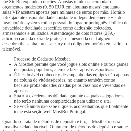
the Sic Bo expandem opções. Apostas mínimas acomodam
orçamentos modestos (0. 50 EUR em algumas mesas) enquanto
salas VIP aceitam apostas para milhares de euros por mão. Horário
24/7 garante disponibilidade constante independentemente » « do
fuso horário systems rotina pessoal do jogador português. Política de
privacidade detalhada especifica como dados são coletados,
armazenados e utilizados. Autenticação de dois fatores (2FA)
adiciona camada extra de proteção – mesmo la cual alguém
descubra the senha, precisa carry out código temporário emisario ao
telemóvel.
Processo de Cadastro Mostbet.
A Mostbet permite que você jogue slots online e outros games
de apostas populares, além de fazer apostas esportivas.
É inestimável conhecer o desempenho das equipes não apenas
na coluna de vitórias/perdas, no entanto também contra
because probabilidades criadas pelos cassinos e viviendas de
apostas.
Sua » « excelente usabilidade garante os quais os jogadores
não terão nenhuma complexidade para utilizar o site.
Se você ainda não sabe u que é, aconselhamos que finalmente
tente esta seção weil MostBet Portugal.
Quando se trata de métodos de depósito e tiro, a Mostbet mostra
uma diversidade incrível. O número de métodos de depósito e saque