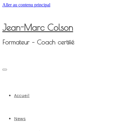
Aller au contenu principal
Jean-Marc Colson
Formateur – Coach certifié
Accueil
News