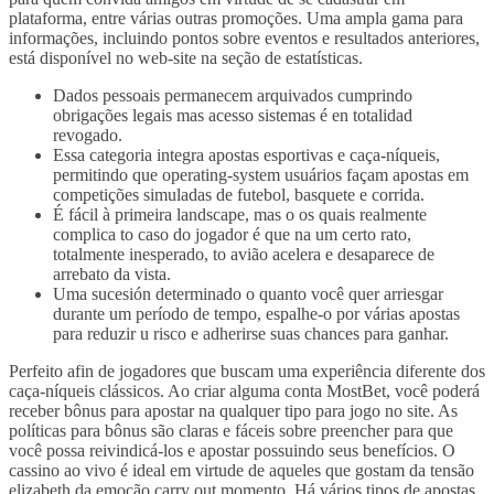
plataforma, entre várias outras promoções. Uma ampla gama para
informações, incluindo pontos sobre eventos e resultados anteriores,
está disponível no web-site na seção de estatísticas.
Dados pessoais permanecem arquivados cumprindo
obrigações legais mas acesso sistemas é en totalidad
revogado.
Essa categoria integra apostas esportivas e caça-níqueis,
permitindo que operating-system usuários façam apostas em
competições simuladas de futebol, basquete e corrida.
É fácil à primeira landscape, mas o os quais realmente
complica to caso do jogador é que na um certo rato,
totalmente inesperado, to avião acelera e desaparece de
arrebato da vista.
Uma sucesión determinado o quanto você quer arriesgar
durante um período de tempo, espalhe-o por várias apostas
para reduzir u risco e adherirse suas chances para ganhar.
Perfeito afin de jogadores que buscam uma experiência diferente dos
caça-níqueis clássicos. Ao criar alguma conta MostBet, você poderá
receber bônus para apostar na qualquer tipo para jogo no site. As
políticas para bônus são claras e fáceis sobre preencher para que
você possa reivindicá-los e apostar possuindo seus benefícios. O
cassino ao vivo é ideal em virtude de aqueles que gostam da tensão
elizabeth da emoção carry out momento. Há vários tipos de apostas