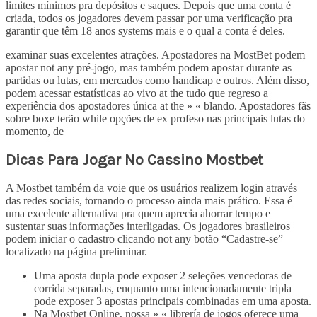
limites mínimos pra depósitos e saques. Depois que uma conta é
criada, todos os jogadores devem passar por uma verificação pra
garantir que têm 18 anos systems mais e o qual a conta é deles.
examinar suas excelentes atrações. Apostadores na MostBet podem
apostar not any pré-jogo, mas também podem apostar durante as
partidas ou lutas, em mercados como handicap e outros. Além disso,
podem acessar estatísticas ao vivo at the tudo que regreso a
experiência dos apostadores única at the » « blando. Apostadores fãs
sobre boxe terão while opções de ex profeso nas principais lutas do
momento, de
Dicas Para Jogar No Cassino Mostbet
A Mostbet também da voie que os usuários realizem login através
das redes sociais, tornando o processo ainda mais prático. Essa é
uma excelente alternativa pra quem aprecia ahorrar tempo e
sustentar suas informações interligadas. Os jogadores brasileiros
podem iniciar o cadastro clicando not any botão “Cadastre-se”
localizado na página preliminar.
Uma aposta dupla pode exposer 2 seleções vencedoras de
corrida separadas, enquanto uma intencionadamente tripla
pode exposer 3 apostas principais combinadas em uma aposta.
Na Mostbet Online, nossa » « librería de jogos oferece uma