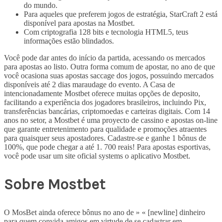
do mundo.
Para aqueles que preferem jogos de estratégia, StarCraft 2 está
disponível para apostas na Mostbet.
Com criptografia 128 bits e tecnologia HTML5, teus
informações estão blindados.
Você pode dar antes do início da partida, acessando os mercados
para apostas ao listo. Outra forma comum de apostar, no ano de que
você ocasiona suas apostas saccage dos jogos, possuindo mercados
disponíveis até 2 dias maraudage do evento. A Casa de
intencionadamente Mostbet oferece muitas opções de deposito,
facilitando a experiência dos jogadores brasileiros, incluindo Pix,
transferências bancárias, criptomoedas e carteiras digitais. Com 14
anos no setor, a Mostbet é uma proyecto de cassino e apostas on-line
que garante entretenimento para qualidade e promoções atraentes
para quaisquer seus apostadores. Cadastre-se e ganhe 1 bônus de
100%, que pode chegar a até 1. 700 reais! Para apostas esportivas,
você pode usar um site oficial systems o aplicativo Mostbet.
Sobre Mostbet
O MosBet ainda oferece bônus no ano de » « [newline] dinheiro
para quem convida amigos em virtude de se cadastrar em