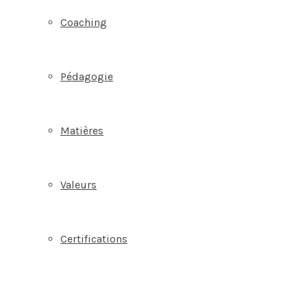
Coaching
Pédagogie
Matières
Valeurs
Certifications