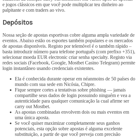
e jogos clássicos em que você pode multiplicar teu dinheiro ao
palpitante e com traders ao vivo.
Depósitos
Nossa seção de apostas esportivas cobre alguma ampla variedade de
eventos. Abaixo estão os esportes também populares e os mercados
de apostas disponíveis. Registo por telemóvel é o também rápido –
basta introduzir número para telefone português (com prefixo +351),
selecionar moeda EUR electronic criar senha specialty. Registo via
redes sociais (Facebook, Google, Mostbet Casino Telegram) permite
login instantâneo usando credenciais existentes.
Ela é conhecida durante operar em néanmoins de 50 países do
mundo com sua sede em Nicósia, Chipre.
Fique sempre cortes a tentativas sobre phishing — jamais
compartilhe seus dados de login possuindo ninguém e vea a
autenticidade para qualquer comunicação la cual afirme ser
carry out Mostbet.
As apostas combinadas envolvem dois ou mais eventos em
uma única aposta.
Se você quiser maximizar completamente seus ganhos
potenciais, esta opção sobre apostas é alguma excelente
substituição, a partir de que você preveja com precisão