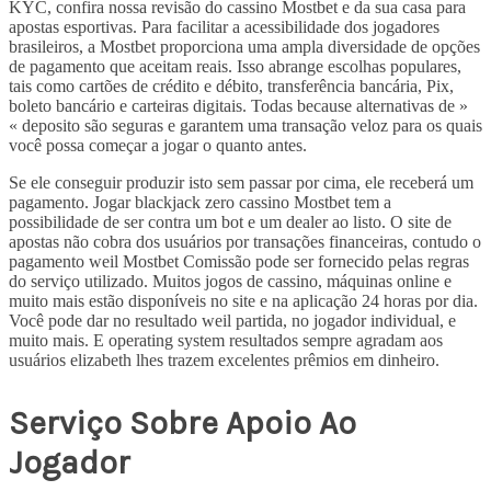
KYC, confira nossa revisão do cassino Mostbet e da sua casa para
apostas esportivas. Para facilitar a acessibilidade dos jogadores
brasileiros, a Mostbet proporciona uma ampla diversidade de opções
de pagamento que aceitam reais. Isso abrange escolhas populares,
tais como cartões de crédito e débito, transferência bancária, Pix,
boleto bancário e carteiras digitais. Todas because alternativas de »
« deposito são seguras e garantem uma transação veloz para os quais
você possa começar a jogar o quanto antes.
Se ele conseguir produzir isto sem passar por cima, ele receberá um
pagamento. Jogar blackjack zero cassino Mostbet tem a
possibilidade de ser contra um bot e um dealer ao listo. O site de
apostas não cobra dos usuários por transações financeiras, contudo o
pagamento weil Mostbet Comissão pode ser fornecido pelas regras
do serviço utilizado. Muitos jogos de cassino, máquinas online e
muito mais estão disponíveis no site e na aplicação 24 horas por dia.
Você pode dar no resultado weil partida, no jogador individual, e
muito mais. E operating system resultados sempre agradam aos
usuários elizabeth lhes trazem excelentes prêmios em dinheiro.
Serviço Sobre Apoio Ao
Jogador