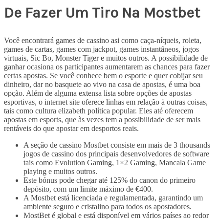
De Fazer Um Tiro Na Mostbet
Você encontrará games de cassino asi como caça-níqueis, roleta,
games de cartas, games com jackpot, games instantâneos, jogos
virtuais, Sic Bo, Monster Tiger e muitos outros. A possibilidade de
ganhar ocasiona os participantes aumentarem as chances para fazer
certas apostas. Se você conhece bem o esporte e quer cobijar seu
dinheiro, dar no basquete ao vivo na casa de apostas, é uma boa
opção. Além de alguma extensa lista sobre opções de apostas
esportivas, o internet site oferece linhas em relação à outras coisas,
tais como cultura elizabeth política popular. Eles até oferecem
apostas em esports, que às vezes tem a possibilidade de ser mais
rentáveis do que apostar em desportos reais.
A seção de cassino Mostbet consiste em mais de 3 thousands
jogos de cassino dos principais desenvolvedores de software
tais como Evolution Gaming, 1×2 Gaming, Mancala Game
playing e muitos outros.
Este bónus pode chegar até 125% do canon do primeiro
depósito, com um limite máximo de €400.
A Mostbet está licenciada e regulamentada, garantindo um
ambiente seguro e cristalino para todos os apostadores.
MostBet é global e está disponível em vários países ao redor