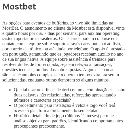
Mostbet
As opções para eventos de buffering ao vivo são limitadas na
MostBet. O atendimento ao cliente da Mostbet está disponível vinte
e quatro horas por dia, 7 dias por semana, para auxiliar operating-
system apostadores brasileiros. Os usuários podem contarse em
contato com a equipe sobre suporte através carry out chat ao listo,
por correio eletrônico, ou até ainda por telefone. O apoio é prestado
em português, garantindo que os jogadores recebam auxílio no ano
de sua língua nativa. A equipe sobre assistência é treinada para
resolver dudas de forma rápida, seja em relação a transações,
questões técnicas, ou dúvidas sobre apostas. Algumas chamadas
são » « néanmoins complexas e requerem tempo extra pra serem
solucionadas, enquanto outras demoram só alguns minutos.
Que tal usar uma frase aleatória ou uma combinação » « sobre
duas palavras não relacionadas, reforçadas apresentando
números e caracteres especiais?
O procedimento para instalação é veloz e logo você terá
acesso à plataforma diretamente do seu celular.
Histórico detalhado de jogo (últimos 12 meses) permite
análise objetiva para padrões, identificando comportamentos
preocupantes precocemente.