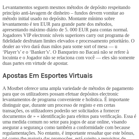
Levantamentos seguem mesmos métodos de depósito respeitando
princípio anti-lavagem de dinheiro – fundos devem vomitar ao
método initial usado no depósito. Montante mínimo sobre
levantamento é ten EUR para grande parte dos métodos,
apresentando máximo diário de 5. 000 EUR para contas normal.
Jogadores VIP electronic níveis superiores carry out programa de
fidelidade desfrutam limites elevados e processamento prioritário. O
dealer ao vivo dará duas mãos para some sort of mesa — u
‘Player’s’ e o ‘Banker’s’. O Banqueiro no Bacará não se refere à
locuinta e o Jogador não se relaciona com você — eles são somente
duas partes em virtude de apostar.
Apostas Em Esportes Virtuais
A Mostbet oferece uma ampla variedade de métodos de pagamento
para que os utilizadores possam efetuar depósitos electronic
levantamentos de programa conveniente e holistica. É importante
distinguir que, durante um processo de registo e em certas
transações, os utilizadores poderão ser solicitados a fornecer
documentos de » « identificação para efeitos para verificação. Essa é
uma medida comum no setor para jogos de azar online, visando
asegurar a segurança como também a conformidade com because
regulamentações. No entanto, é importante ressaltar que este bónus,
tal como the maioria das promoções, está sujeito a requisitos de