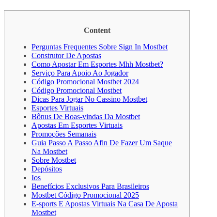
Content
Perguntas Frequentes Sobre Sign In Mostbet
Construtor De Apostas
Como Apostar Em Esportes Mhh Mostbet?
Serviço Para Apoio Ao Jogador
Código Promocional Mostbet 2024
Código Promocional Mostbet
Dicas Para Jogar No Cassino Mostbet
Esportes Virtuais
Bônus De Boas-vindas Da Mostbet
Apostas Em Esportes Virtuais
Promoções Semanais
Guia Passo A Passo Afin De Fazer Um Saque
Na Mostbet
Sobre Mostbet
Depósitos
Ios
Benefícios Exclusivos Para Brasileiros
Mostbet Código Promocional 2025
E-sports E Apostas Virtuais Na Casa De Aposta
Mostbet