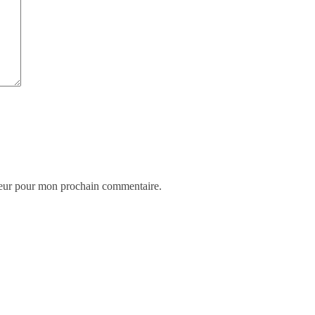
teur pour mon prochain commentaire.