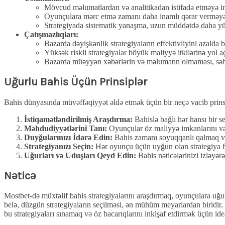
Mövcud məlumatlardan və analitikadan istifadə etməyə i
Oyunçulara mərc etmə zamanı daha inamlı qərar verməyə
Strategiyada sistematik yanaşma, uzun müddətdə daha yü
Çatışmazlıqları:
Bazarda dəyişkənlik strategiyaların effektivliyini azalda bi
Yüksək riskli strategiyalar böyük maliyyə itkilərinə yol aç
Bazarda müəyyən xəbərlərin və məlumatın olmaması, səhv
Uğurlu Bahis Üçün Prinsiplər
Bahis dünyasında müvəffəqiyyət əldə etmək üçün bir neçə vacib prinsi
İstiqamətləndirilmiş Araşdırma:
Bahislə bağlı hər hansı bir 
Məhdudiyyətlərini Tanı:
Oyunçular öz maliyyə imkanlarını və 
Duyğularınızı İdarə Edin:
Bahis zamanı soyuqqanlı qalmaq və
Strategiyanızı Seçin:
Hər oyunçu üçün uyğun olan strategiya fər
Uğurları və Uduşları Qeyd Edin:
Bahis nəticələrinizi izləyərə
Nəticə
Mostbet-də müxtəlif bahis strategiyalarını araşdırmaq, oyunçulara uğur
belə, düzgün strategiyaların seçilməsi, ən mühüm meyarlardan biridi
bu strategiyaları sınamaq və öz bacarıqlarını inkişaf etdirmək üçün ide