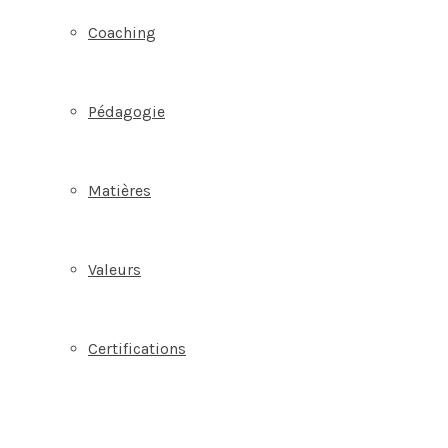
Coaching
Pédagogie
Matières
Valeurs
Certifications