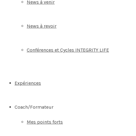
News à venir
News à revoir
Conférences et Cycles INTEGRITY LIFE
Expériences
Coach/Formateur
Mes points forts