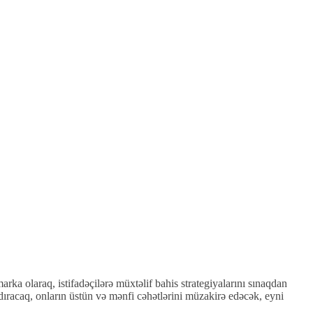
ka olaraq, istifadəçilərə müxtəlif bahis strategiyalarını sınaqdan
dıracaq, onların üstün və mənfi cəhətlərini müzakirə edəcək, eyni