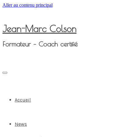
Aller au contenu principal
Jean-Marc Colson
Formateur – Coach certifié
Accueil
News