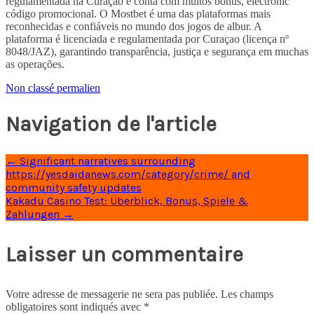
regulamentada na Curaçao e conta com muitos bônus, electronic
código promocional. O Mostbet é uma das plataformas mais
reconhecidas e confiáveis no mundo dos jogos de albur. A
plataforma é licenciada e regulamentada por Curaçao (licença nº
8048/JAZ), garantindo transparência, justiça e segurança em muchas
as operações.
Non classé
permalien
Navigation de l'article
←
Significant narratives surrounding
https://yesdaidanews.com/category/crime/ and
community safety updates
Kakadu Casino Test: Überblick, Bonus, Spiele &
Zahlungen
→
Laisser un commentaire
Votre adresse de messagerie ne sera pas publiée.
Les champs
obligatoires sont indiqués avec
*