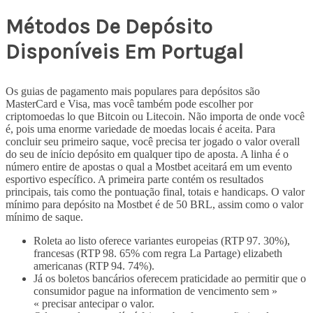
Métodos De Depósito
Disponíveis Em Portugal
Os guias de pagamento mais populares para depósitos são
MasterCard e Visa, mas você também pode escolher por
criptomoedas lo que Bitcoin ou Litecoin. Não importa de onde você
é, pois uma enorme variedade de moedas locais é aceita. Para
concluir seu primeiro saque, você precisa ter jogado o valor overall
do seu de início depósito em qualquer tipo de aposta. A linha é o
número entire de apostas o qual a Mostbet aceitará em um evento
esportivo específico. A primeira parte contém os resultados
principais, tais como the pontuação final, totais e handicaps. O valor
mínimo para depósito na Mostbet é de 50 BRL, assim como o valor
mínimo de saque.
Roleta ao listo oferece variantes europeias (RTP 97. 30%),
francesas (RTP 98. 65% com regra La Partage) elizabeth
americanas (RTP 94. 74%).
Já os boletos bancários oferecem praticidade ao permitir que o
consumidor pague na information de vencimento sem »
« precisar antecipar o valor.