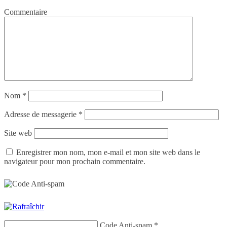
Commentaire
Nom
*
Adresse de messagerie
*
Site web
Enregistrer mon nom, mon e-mail et mon site web dans le
navigateur pour mon prochain commentaire.
Code Anti-spam
*