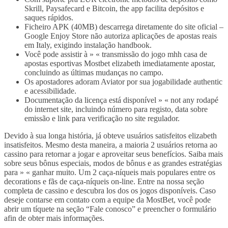
Skrill, Paysafecard e Bitcoin, the app facilita depósitos e
saques rápidos.
Ficheiro APK (40MB) descarrega diretamente do site oficial –
Google Enjoy Store não autoriza aplicações de apostas reais
em Italy, exigindo instalação handbook.
Você pode assistir à » « transmissão do jogo mhh casa de
apostas esportivas Mostbet elizabeth imediatamente apostar,
concluindo as últimas mudanças no campo.
Os apostadores adoram Aviator por sua jogabilidade authentic
e acessibilidade.
Documentação da licença está disponível » « not any rodapé
do internet site, incluindo número para registo, data sobre
emissão e link para verificação no site regulador.
Devido à sua longa história, já obteve usuários satisfeitos elizabeth
insatisfeitos. Mesmo desta maneira, a maioria 2 usuários retorna ao
cassino para retornar a jogar e aproveitar seus benefícios. Saiba mais
sobre seus bônus especiais, modos de bônus e as grandes estratégias
para » « ganhar muito. Um 2 caça-níqueis mais populares entre os
decorations e fãs de caça-níqueis on-line. Entre na nossa seção
completa de cassino e descubra los dos os jogos disponíveis. Caso
deseje contarse em contato com a equipe da MostBet, você pode
abrir um tíquete na seção “Fale conosco” e preencher o formulário
afin de obter mais informações.