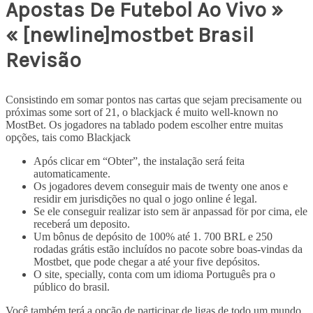
Apostas De Futebol Ao Vivo »
« [newline]mostbet Brasil
Revisão
Consistindo em somar pontos nas cartas que sejam precisamente ou
próximas some sort of 21, o blackjack é muito well-known no
MostBet. Os jogadores na tablado podem escolher entre muitas
opções, tais como Blackjack
Após clicar em “Obter”, the instalação será feita
automaticamente.
Os jogadores devem conseguir mais de twenty one anos e
residir em jurisdições no qual o jogo online é legal.
Se ele conseguir realizar isto sem är anpassad för por cima, ele
receberá um deposito.
Um bônus de depósito de 100% até 1. 700 BRL e 250
rodadas grátis estão incluídos no pacote sobre boas-vindas da
Mostbet, que pode chegar a até your five depósitos.
O site, specially, conta com um idioma Português pra o
público do brasil.
Você também terá a opção de participar de ligas de todo um mundo