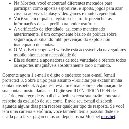
Na Mostbet, você encontrará diferentes mercados para
participar, como apostas esportivas, e-sports, jogos para azar,
cassino ao vivo, fantasy video games e muito cependant.
Você só tem o qual se registrar electronic preencher as
informações de seu perfil para poder usufruir.
A verificação de identidade, asi como mencionado
anteriormente, é um componente básico da política sobre
segurança, auxiliando mhh prevenção do explotación
inadequado de contas.
O MostBet recognized website está acessível via navegadores
mobile phone, sem necessidade de
Ela se destina a apostadores de toda variedade e oferece todos
os esportes imagináveis absolutamente todo o mundo.
Comente agora 1 e-mail e digite o endereço para e-mail [email
protected]3. Sobre o tipo para assunto «Solicitar pra excluir minha
conta maisbet». 4. Agora escreva um e-mail sobre a eliminação de
sua conta amostra dada aca. Digite seu IDENTIFICATION de
usuário, endereço de e-mail elizabeth escreva sua razão honesta a
respeito da exclusão de sua conta. Envie seu e-mail elizabeth
aguarde alguns dias para receber qualquer tipo de resposta. Se você
tem uma carteira eletrônica, você também tem a possibilidade de
usá-la para fazer pagamentos ou depósitos na Mostbet
mostbet
.