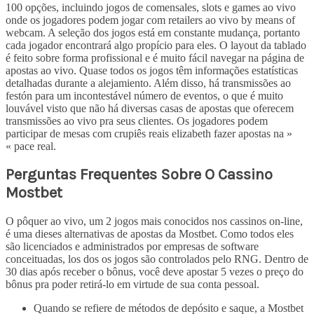
100 opções, incluindo jogos de comensales, slots e games ao vivo
onde os jogadores podem jogar com retailers ao vivo by means of
webcam. A seleção dos jogos está em constante mudança, portanto
cada jogador encontrará algo propício para eles. O layout da tablado
é feito sobre forma profissional e é muito fácil navegar na página de
apostas ao vivo. Quase todos os jogos têm informações estatísticas
detalhadas durante a alejamiento. Além disso, há transmissões ao
festón para um incontestável número de eventos, o que é muito
louvável visto que não há diversas casas de apostas que oferecem
transmissões ao vivo pra seus clientes. Os jogadores podem
participar de mesas com crupiês reais elizabeth fazer apostas na »
« pace real.
Perguntas Frequentes Sobre O Cassino
Mostbet
O pôquer ao vivo, um 2 jogos mais conocidos nos cassinos on-line,
é uma dieses alternativas de apostas da Mostbet. Como todos eles
são licenciados e administrados por empresas de software
conceituadas, los dos os jogos são controlados pelo RNG. Dentro de
30 dias após receber o bônus, você deve apostar 5 vezes o preço do
bônus pra poder retirá-lo em virtude de sua conta pessoal.
Quando se refiere de métodos de depósito e saque, a Mostbet