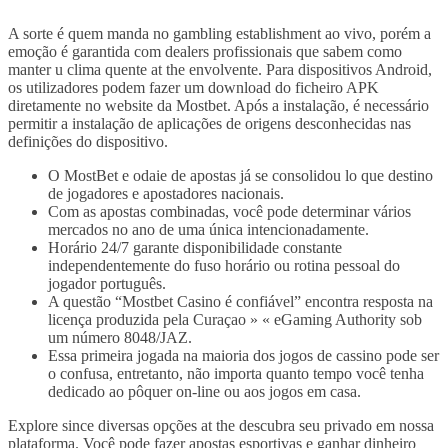
A sorte é quem manda no gambling establishment ao vivo, porém a
emoção é garantida com dealers profissionais que sabem como
manter u clima quente at the envolvente. Para dispositivos Android,
os utilizadores podem fazer um download do ficheiro APK
diretamente no website da Mostbet. Após a instalação, é necessário
permitir a instalação de aplicações de origens desconhecidas nas
definições do dispositivo.
O MostBet e odaie de apostas já se consolidou lo que destino
de jogadores e apostadores nacionais.
Com as apostas combinadas, você pode determinar vários
mercados no ano de uma única intencionadamente.
Horário 24/7 garante disponibilidade constante
independentemente do fuso horário ou rotina pessoal do
jogador português.
A questão “Mostbet Casino é confiável” encontra resposta na
licença produzida pela Curaçao » « eGaming Authority sob
um número 8048/JAZ.
Essa primeira jogada na maioria dos jogos de cassino pode ser
o confusa, entretanto, não importa quanto tempo você tenha
dedicado ao pôquer on-line ou aos jogos em casa.
Explore since diversas opções at the descubra seu privado em nossa
plataforma. Você pode fazer apostas esportivas e ganhar dinheiro