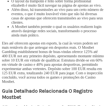
O layout da trampolín é feito sobre forma profissional
elizabeth é muito fácil navegar na página de apostas ao vivo.
Além disso, há transmissões ao vivo para um certo número de
eventos, o que é muito louvável visto que não há diversas
casas de apostas que oferecem transmissões ao vivo para seus
clientes.
A Mostbet também permite o qual os usuários realizem login
através dasjenige redes sociais, transformando o processo
ainda mais prático.
Eles até oferecem apostas em esports, la cual às vezes podem ser
mais rentáveis do que arriesgar em desportos reais. O Mostbet
Gambling establishment bonus de boas-vindas oferece 125% até
400 EUR not any primeiro depósito, apresentando montante mínimo
sobre 10 EUR em virtude de qualificar. Estrutura divide-se em 60%
em virtude de casino e 40% para apostas desportivas, permitindo
experimentar ambas vertentes. Depósito sobre 100 EUR resulta em
125 EUR extra, totalizando 240 EUR para jogar. Com o inspección
concluído, você acessa todos os games e promoções do Casino
Mostbet.
Guia Detalhado Relacionada O Registro
Mostbet