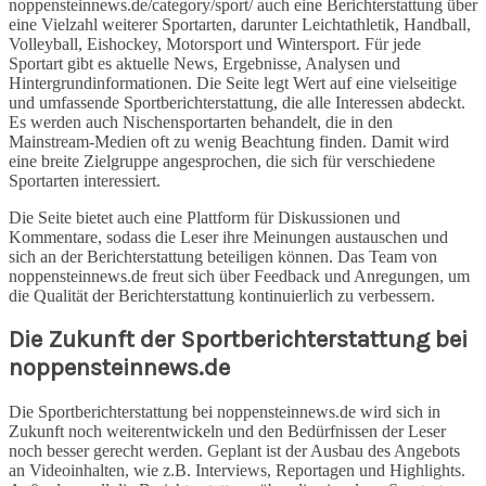
noppensteinnews.de/category/sport/ auch eine Berichterstattung über
eine Vielzahl weiterer Sportarten, darunter Leichtathletik, Handball,
Volleyball, Eishockey, Motorsport und Wintersport. Für jede
Sportart gibt es aktuelle News, Ergebnisse, Analysen und
Hintergrundinformationen. Die Seite legt Wert auf eine vielseitige
und umfassende Sportberichterstattung, die alle Interessen abdeckt.
Es werden auch Nischensportarten behandelt, die in den
Mainstream-Medien oft zu wenig Beachtung finden. Damit wird
eine breite Zielgruppe angesprochen, die sich für verschiedene
Sportarten interessiert.
Die Seite bietet auch eine Plattform für Diskussionen und
Kommentare, sodass die Leser ihre Meinungen austauschen und
sich an der Berichterstattung beteiligen können. Das Team von
noppensteinnews.de freut sich über Feedback und Anregungen, um
die Qualität der Berichterstattung kontinuierlich zu verbessern.
Die Zukunft der Sportberichterstattung bei
noppensteinnews.de
Die Sportberichterstattung bei noppensteinnews.de wird sich in
Zukunft noch weiterentwickeln und den Bedürfnissen der Leser
noch besser gerecht werden. Geplant ist der Ausbau des Angebots
an Videoinhalten, wie z.B. Interviews, Reportagen und Highlights.