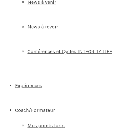
News à venir
News à revoir
Conférences et Cycles INTEGRITY LIFE
Expériences
Coach/Formateur
Mes points forts