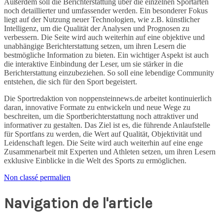
Außerdem soll die Berichterstattung über die einzelnen Sportarten
noch detaillierter und umfassender werden. Ein besonderer Fokus
liegt auf der Nutzung neuer Technologien, wie z.B. künstlicher
Intelligenz, um die Qualität der Analysen und Prognosen zu
verbessern. Die Seite wird auch weiterhin auf eine objektive und
unabhängige Berichterstattung setzen, um ihren Lesern die
bestmögliche Information zu bieten. Ein wichtiger Aspekt ist auch
die interaktive Einbindung der Leser, um sie stärker in die
Berichterstattung einzubeziehen. So soll eine lebendige Community
entstehen, die sich für den Sport begeistert.
Die Sportredaktion von noppensteinnews.de arbeitet kontinuierlich
daran, innovative Formate zu entwickeln und neue Wege zu
beschreiten, um die Sportberichterstattung noch attraktiver und
informativer zu gestalten. Das Ziel ist es, die führende Anlaufstelle
für Sportfans zu werden, die Wert auf Qualität, Objektivität und
Leidenschaft legen. Die Seite wird auch weiterhin auf eine enge
Zusammenarbeit mit Experten und Athleten setzen, um ihren Lesern
exklusive Einblicke in die Welt des Sports zu ermöglichen.
Non classé
permalien
Navigation de l'article