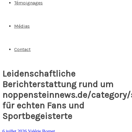
Témoignages
Médias
Contact
Leidenschaftliche
Berichterstattung rund um
noppensteinnews.de/category/
für echten Fans und
Sportbegeisterte
6 juillet 2026
Valérie Bornet