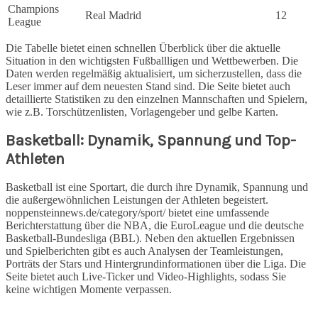
Champions
Real Madrid
12
League
Die Tabelle bietet einen schnellen Überblick über die aktuelle
Situation in den wichtigsten Fußballligen und Wettbewerben. Die
Daten werden regelmäßig aktualisiert, um sicherzustellen, dass die
Leser immer auf dem neuesten Stand sind. Die Seite bietet auch
detaillierte Statistiken zu den einzelnen Mannschaften und Spielern,
wie z.B. Torschützenlisten, Vorlagengeber und gelbe Karten.
Basketball: Dynamik, Spannung und Top-
Athleten
Basketball ist eine Sportart, die durch ihre Dynamik, Spannung und
die außergewöhnlichen Leistungen der Athleten begeistert.
noppensteinnews.de/category/sport/ bietet eine umfassende
Berichterstattung über die NBA, die EuroLeague und die deutsche
Basketball-Bundesliga (BBL). Neben den aktuellen Ergebnissen
und Spielberichten gibt es auch Analysen der Teamleistungen,
Porträts der Stars und Hintergrundinformationen über die Liga. Die
Seite bietet auch Live-Ticker und Video-Highlights, sodass Sie
keine wichtigen Momente verpassen.