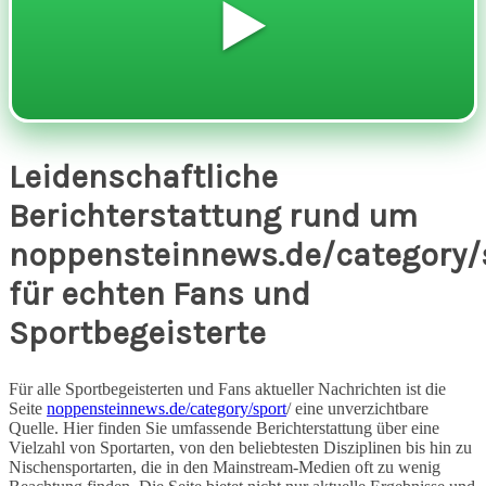
▶️
Leidenschaftliche
Berichterstattung rund um
noppensteinnews.de/category/
für echten Fans und
Sportbegeisterte
Für alle Sportbegeisterten und Fans aktueller Nachrichten ist die
Seite
noppensteinnews.de/category/sport
/ eine unverzichtbare
Quelle. Hier finden Sie umfassende Berichterstattung über eine
Vielzahl von Sportarten, von den beliebtesten Disziplinen bis hin zu
Nischensportarten, die in den Mainstream-Medien oft zu wenig