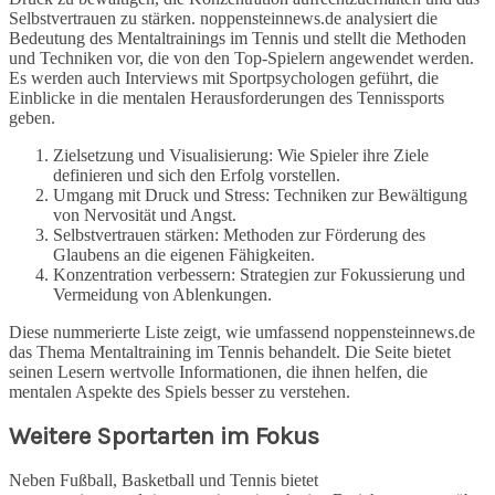
Selbstvertrauen zu stärken. noppensteinnews.de analysiert die
Bedeutung des Mentaltrainings im Tennis und stellt die Methoden
und Techniken vor, die von den Top-Spielern angewendet werden.
Es werden auch Interviews mit Sportpsychologen geführt, die
Einblicke in die mentalen Herausforderungen des Tennissports
geben.
Zielsetzung und Visualisierung: Wie Spieler ihre Ziele
definieren und sich den Erfolg vorstellen.
Umgang mit Druck und Stress: Techniken zur Bewältigung
von Nervosität und Angst.
Selbstvertrauen stärken: Methoden zur Förderung des
Glaubens an die eigenen Fähigkeiten.
Konzentration verbessern: Strategien zur Fokussierung und
Vermeidung von Ablenkungen.
Diese nummerierte Liste zeigt, wie umfassend noppensteinnews.de
das Thema Mentaltraining im Tennis behandelt. Die Seite bietet
seinen Lesern wertvolle Informationen, die ihnen helfen, die
mentalen Aspekte des Spiels besser zu verstehen.
Weitere Sportarten im Fokus
Neben Fußball, Basketball und Tennis bietet