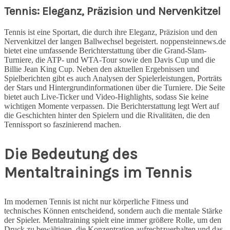
Tennis: Eleganz, Präzision und Nervenkitzel
Tennis ist eine Sportart, die durch ihre Eleganz, Präzision und den
Nervenkitzel der langen Ballwechsel begeistert. noppensteinnews.de
bietet eine umfassende Berichterstattung über die Grand-Slam-
Turniere, die ATP- und WTA-Tour sowie den Davis Cup und die
Billie Jean King Cup. Neben den aktuellen Ergebnissen und
Spielberichten gibt es auch Analysen der Spielerleistungen, Porträts
der Stars und Hintergrundinformationen über die Turniere. Die Seite
bietet auch Live-Ticker und Video-Highlights, sodass Sie keine
wichtigen Momente verpassen. Die Berichterstattung legt Wert auf
die Geschichten hinter den Spielern und die Rivalitäten, die den
Tennissport so faszinierend machen.
Die Bedeutung des
Mentaltrainings im Tennis
Im modernen Tennis ist nicht nur körperliche Fitness und
technisches Können entscheidend, sondern auch die mentale Stärke
der Spieler. Mentaltraining spielt eine immer größere Rolle, um den
Druck zu bewältigen, die Konzentration aufrechtzuerhalten und das