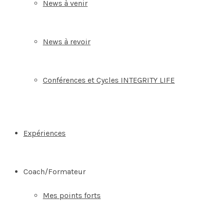
News à venir
News à revoir
Conférences et Cycles INTEGRITY LIFE
Expériences
Coach/Formateur
Mes points forts