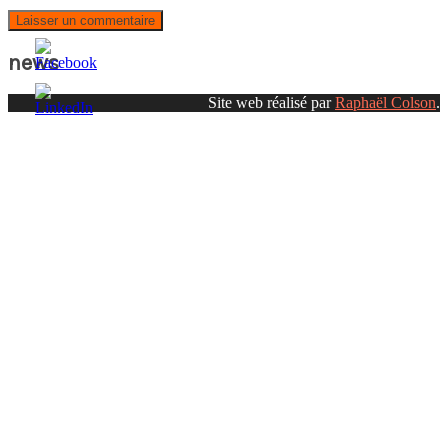
news
Site web réalisé par
Raphaël Colson
.