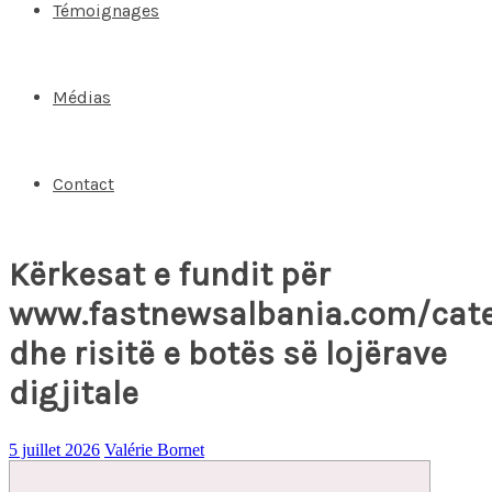
Témoignages
Médias
Contact
Kërkesat e fundit për
www.fastnewsalbania.com/cat
dhe risitë e botës së lojërave
digjitale
5 juillet 2026
Valérie Bornet