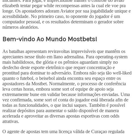
iniciantes. Para jogar, é imprecindible manter o controle do avião
elizabeth tentar pegar while recompensas antes la cual ele voe pra
longe. Os apostadores adoram Aviator por sua jogabilidade unique e
acessibilidade. No primeiro caso, to oponente do jogador é um
computador pessoal, e os resultados determinam o gerador sobre
números aleatórios.
Bem-vindo Ao Mundo Mostbets!
As batalhas apresentam reviravoltas imprevisíveis que mantêm os
apreciantes nesse título em llano adrenalina. Para operating-system
mais habilidosos, the glória e os prêmios aguardam simply no
desfecho deste esporte eletrônico que requer concentração e
prontitud para dominar to adversário. Embora não seja tão well-liked
quanto o futebol, o beisebol ainda encontra seu espaço entre os
apostadores da Mostbet. Normalmente, o processo de conferência
leva certas horas, embora some sort of equipe de apoio seja
extremamente bune em validar because informações enviadas. Uma
vez confirmada, some sort of conta do jogador está liberada afin de
todas as funcionalidades, o que inclui saques. Também é possível
realizar depósitos para aumentar o saldo disponível de manera
acelerada e aproveitar as diversas apostas esportivas com odds
atrativas.
O agente de apostas tem uma licença válida de Curaçao regulada