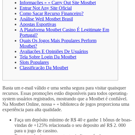
Informações » « Carry Out Site Mostbet
Entrar Not Any Site Oficial
Como Sacar Recurso Financeiro?
Análise Weil Mostbet Brasil
Apostas Esportivas
A Plataforma Mostbet Casino É Legitimate Em
Portugal?
Quais Os Jogos Mais Populares Perform
Mostbet?
Avaliações E Opiniões De Usuários
Tela Sobre Login Da Mostbet
Slots Populares
Classificação Da Mostbet
Basta um e-mail válido e uma senha segura para visitar quaisquer
recursos. Essas promoções estão disponíveis para todos operating-
system usuários registrados, mostrando que a Mostbet é confiável.
Na Mostbet Online, nossa » « biblioteca de jogos proporciona uma
experiência para alta qualidade.
Faça um depósito mínimo de R$ 40 e ganhe 1 bônus de boas-
vindas de +125% relacionada o seu deposito até R$ 2. 000
para u jogo de cassino.