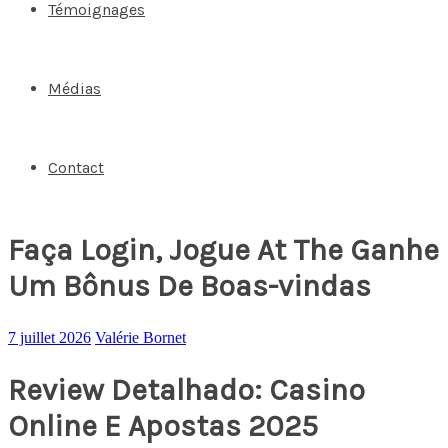
Témoignages
Médias
Contact
Faça Login, Jogue At The Ganhe
Um Bônus De Boas-vindas
7 juillet 2026
Valérie Bornet
Review Detalhado: Casino
Online E Apostas 2025