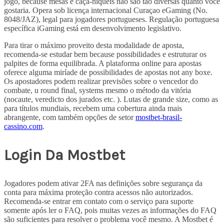
jogo, because mesas e caça-níqueis não são tão diversas quanto você
gostaria. Opera sob licença internacional Curaçao eGaming (No.
8048/JAZ), legal para jogadores portugueses. Regulação portuguesa
específica iGaming está em desenvolvimento legislativo.
Para tirar o máximo proveito desta modalidade de aposta,
recomenda-se estudar bem because possibilidades e estruturar os
palpites de forma equilibrada. A plataforma online para apostas
oferece alguma miríade de possibilidades de apostas not any boxe.
Os apostadores podem realizar previsões sobre o vencedor do
combate, u round final, systems mesmo o método da vitória
(nocaute, veredicto dos jurados etc. ). Lutas de grande size, como as
para títulos mundiais, recebem uma cobertura ainda mais
abrangente, com também opções de setor
mostbet-brasil-
cassino.com
.
Login Da Mostbet
Jogadores podem ativar 2FA nas definições sobre segurança da
conta para máxima proteção contra acessos não autorizados.
Recomenda-se entrar em contato com o serviço para suporte
somente após ler o FAQ, pois muitas vezes as informações do FAQ
são suficientes para resolver o problema você mesmo. A Mostbet é