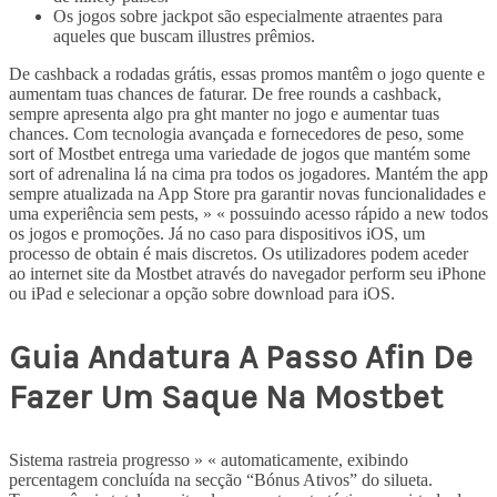
Os jogos sobre jackpot são especialmente atraentes para
aqueles que buscam illustres prêmios.
De cashback a rodadas grátis, essas promos mantêm o jogo quente e
aumentam tuas chances de faturar. De free rounds a cashback,
sempre apresenta algo pra ght manter no jogo e aumentar tuas
chances. Com tecnologia avançada e fornecedores de peso, some
sort of Mostbet entrega uma variedade de jogos que mantém some
sort of adrenalina lá na cima pra todos os jogadores. Mantém the app
sempre atualizada na App Store pra garantir novas funcionalidades e
uma experiência sem pests, » « possuindo acesso rápido a new todos
os jogos e promoções. Já no caso para dispositivos iOS, um
processo de obtain é mais discretos. Os utilizadores podem aceder
ao internet site da Mostbet através do navegador perform seu iPhone
ou iPad e selecionar a opção sobre download para iOS.
Guia Andatura A Passo Afin De
Fazer Um Saque Na Mostbet
Sistema rastreia progresso » « automaticamente, exibindo
percentagem concluída na secção “Bónus Ativos” do silueta.