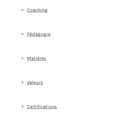
Coaching
Pédagogie
Matières
Valeurs
Certifications