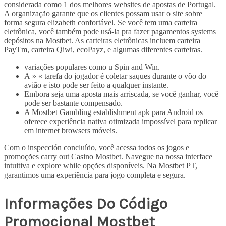
considerada como 1 dos melhores websites de apostas de Portugal.
A organização garante que os clientes possam usar o site sobre
forma segura elizabeth confortável. Se você tem uma carteira
eletrônica, você também pode usá-la pra fazer pagamentos systems
depósitos na Mostbet. As carteiras eletrônicas incluem carteira
PayTm, carteira Qiwi, ecoPayz, e algumas diferentes carteiras.
variações populares como u Spin and Win.
A » « tarefa do jogador é coletar saques durante o vôo do
avião e isto pode ser feito a qualquer instante.
Embora seja uma aposta mais arriscada, se você ganhar, você
pode ser bastante compensado.
A Mostbet Gambling establishment apk para Android os
oferece experiência nativa otimizada impossível para replicar
em internet browsers móveis.
Com o inspección concluído, você acessa todos os jogos e
promoções carry out Casino Mostbet. Navegue na nossa interface
intuitiva e explore while opções disponíveis. Na Mostbet PT,
garantimos uma experiência para jogo completa e segura.
Informações Do Código
Promocional Mostbet