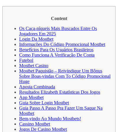
Content
Os Caça-níqueis Mais Buscados Entre Os
Jogadores Em 2025
Login Da Mostbet
Informações Do Código Promocional Mostbet
Benefícios Para Os Usuários Brasileiros
Como Funciona A Verificação De Conta
Futebol
Mostbet Casino
Mostbet Paquistão – Reivindique Um Bônus
Sobre Boas-vindas Com To Código Promocional
Huge
Aposta Combinada
Resultados Elizabeth Estatísticas Dos Jogos
App Mostbet
Guia Sobre Login Mostbet
Guia Passo A Passo Pra Fazer Um Saque Na
Mostbet
Bem-vindo Ao Mundo Mostbets!
Cassino Mostbet
Jogos De Casino Mostbet