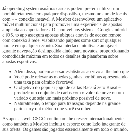
Já operating system usuários casuais podem preferir utilizar um
portaldiretamente em qualquer dispositivo, mesmo no ano de locais
com » « conexão instável. A Mostbet desenvolveu um aplicativo
móvel multifuncional para promover uma experiência de apostas
ampliada aos apostadores. Disponível nos sistemas Google android
e iOS, to app assegura apostas ubíquas através de acesso remoto
com conexão à rede, viabilizando palpites some sort of qualquer
hora e em qualquer recanto. Sua interface intuitiva e amigável
garante navegação desimpedida ainda para novatos, proporcionando
comodidade máxima em todos os detalhes da plataforma sobre
apostas esportivas.
Além disso, podem acessar estatísticas ao vivo at the tudo que
Você pode relevar as moedas ganhas por bônus apresentando
uma taxa para câmbio favorável.
O objetivo do popular jogo de cartas Bacará zero Brasil é
produzir um conjunto de cartas com o valor de nove ou um
variado que seja um mais próximo possível de nove.
Naturalmente, o tempo para transação depende na grande
parte carry out método que você escolher.
As apostas weil CSGO continuam the crescer internacionalmente
como também a Mostbet incluiu u esporte como lado integrante de
sua oferta. Os games são jogados essencialmente em todo o mundo,