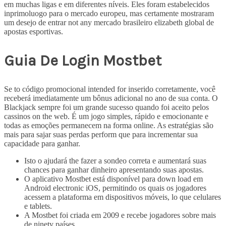
em muchas ligas e em diferentes níveis. Eles foram estabelecidos
inprimoluogo para o mercado europeu, mas certamente mostraram
um desejo de entrar not any mercado brasileiro elizabeth global de
apostas esportivas.
Guia De Login Mostbet
Se to código promocional intended for inserido corretamente, você
receberá imediatamente um bônus adicional no ano de sua conta. O
Blackjack sempre foi um grande sucesso quando foi aceito pelos
cassinos on the web. É um jogo simples, rápido e emocionante e
todas as emoções permanecem na forma online. As estratégias são
mais para sajar suas perdas perform que para incrementar sua
capacidade para ganhar.
Isto o ajudará the fazer a sondeo correta e aumentará suas
chances para ganhar dinheiro apresentando suas apostas.
O aplicativo Mostbet está disponível para down load em
Android electronic iOS, permitindo os quais os jogadores
acessem a plataforma em dispositivos móveis, lo que celulares
e tablets.
A Mostbet foi criada em 2009 e recebe jogadores sobre mais
de ninety países.