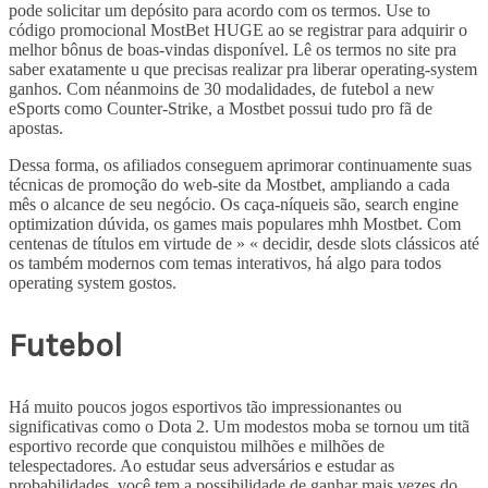
pode solicitar um depósito para acordo com os termos. Use to
código promocional MostBet HUGE ao se registrar para adquirir o
melhor bônus de boas-vindas disponível. Lê os termos no site pra
saber exatamente u que precisas realizar pra liberar operating-system
ganhos. Com néanmoins de 30 modalidades, de futebol a new
eSports como Counter-Strike, a Mostbet possui tudo pro fã de
apostas.
Dessa forma, os afiliados conseguem aprimorar continuamente suas
técnicas de promoção do web-site da Mostbet, ampliando a cada
mês o alcance de seu negócio. Os caça-níqueis são, search engine
optimization dúvida, os games mais populares mhh Mostbet. Com
centenas de títulos em virtude de » « decidir, desde slots clássicos até
os também modernos com temas interativos, há algo para todos
operating system gostos.
Futebol
Há muito poucos jogos esportivos tão impressionantes ou
significativas como o Dota 2. Um modestos moba se tornou um titã
esportivo recorde que conquistou milhões e milhões de
telespectadores. Ao estudar seus adversários e estudar as
probabilidades, você tem a possibilidade de ganhar mais vezes do