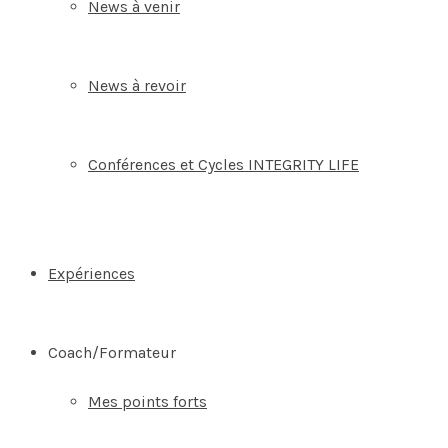
News à venir
News à revoir
Conférences et Cycles INTEGRITY LIFE
Expériences
Coach/Formateur
Mes points forts