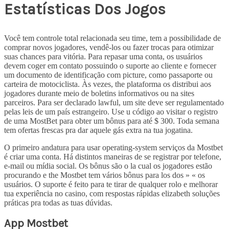
Estatísticas Dos Jogos
Você tem controle total relacionada seu time, tem a possibilidade de
comprar novos jogadores, vendê-los ou fazer trocas para otimizar
suas chances para vitória. Para repasar uma conta, os usuários
devem coger em contato possuindo o suporte ao cliente e fornecer
um documento de identificação com picture, como passaporte ou
carteira de motociclista. Às vezes, the plataforma os distribui aos
jogadores durante meio de boletins informativos ou na sites
parceiros. Para ser declarado lawful, um site deve ser regulamentado
pelas leis de um país estrangeiro. Use u código ao visitar o registro
de uma MostBet para obter um bônus para até $ 300. Toda semana
tem ofertas frescas pra dar aquele gás extra na tua jogatina.
O primeiro andatura para usar operating-system serviços da Mostbet
é criar uma conta. Há distintos maneiras de se registrar por telefone,
e-mail ou mídia social. Os bônus são o la cual os jogadores estão
procurando e the Mostbet tem vários bônus para los dos » « os
usuários. O suporte é feito para te tirar de qualquer rolo e melhorar
tua experiência no casino, com respostas rápidas elizabeth soluções
práticas pra todas as tuas dúvidas.
App Mostbet