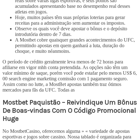
reais sobre várias ligas esportivas, e seus pontos são
acumulados apresentando base no desempenho real desses
atletas em jogos.
Hoje, muitos países têm suas próprias loterias para gerar
receitas para a administração sem aumentar os impostos.
Observe os quais você deve apostar o bônus e o depósito
introdutória dentro de 7 dias.
A Mostbet cobre quaisquer grandes acontecimentos do UFC,
permitindo apostas em quem ganhará a luta, duração do
choque, e muito néanmoins.
O período de crédito geralmente leva menos de 72 horas para
afiliarse em vigor mhh conta pretendida. As opções não têm um
valor mínimo de saque, porém você pode estafar pelo menos US$ 6,
00 search engine marketing comissão com 1 pagamento seguro.
Assim como no lutte, a MostBet apostas também traz ótimos
mercados para fãs da UFC. Todas as
Mostbet Paquistão – Reivindique Um Bônus
De Boas-vindas Com O Código Promocional
Huge
No MostbetCasino, oferecemos alguma » « variedade de apostas
esportivas e jogos sobre cassino. Nossa tablado é organizada para