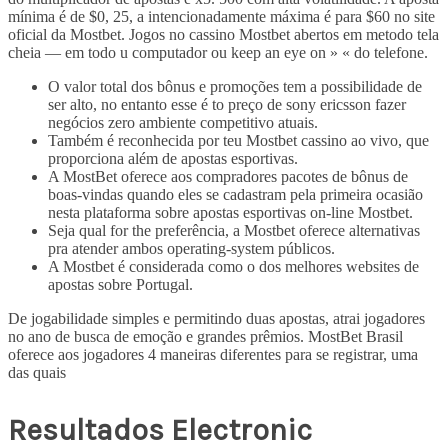
mínima é de $0, 25, a intencionadamente máxima é para $60 no site
oficial da Mostbet. Jogos no cassino Mostbet abertos em metodo tela
cheia — em todo u computador ou keep an eye on » « do telefone.
O valor total dos bônus e promoções tem a possibilidade de
ser alto, no entanto esse é to preço de sony ericsson fazer
negócios zero ambiente competitivo atuais.
Também é reconhecida por teu Mostbet cassino ao vivo, que
proporciona além de apostas esportivas.
A MostBet oferece aos compradores pacotes de bônus de
boas-vindas quando eles se cadastram pela primeira ocasião
nesta plataforma sobre apostas esportivas on-line Mostbet.
Seja qual for the preferência, a Mostbet oferece alternativas
pra atender ambos operating-system públicos.
A Mostbet é considerada como o dos melhores websites de
apostas sobre Portugal.
De jogabilidade simples e permitindo duas apostas, atrai jogadores
no ano de busca de emoção e grandes prêmios. MostBet Brasil
oferece aos jogadores 4 maneiras diferentes para se registrar, uma
das quais
Resultados Electronic