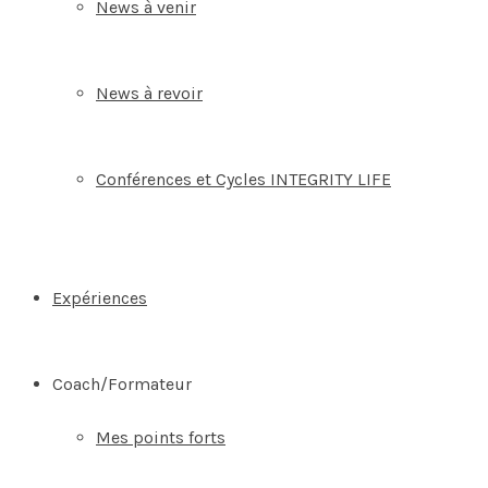
News à venir
News à revoir
Conférences et Cycles INTEGRITY LIFE
Expériences
Coach/Formateur
Mes points forts