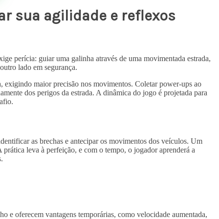
 sua agilidade e reflexos
exige perícia: guiar uma galinha através de uma movimentada estrada,
 outro lado em segurança.
nta, exigindo maior precisão nos movimentos. Coletar power-ups ao
amente dos perigos da estrada. A dinâmica do jogo é projetada para
afio.
 identificar as brechas e antecipar os movimentos dos veículos. Um
 prática leva à perfeição, e com o tempo, o jogador aprenderá a
.
nho e oferecem vantagens temporárias, como velocidade aumentada,