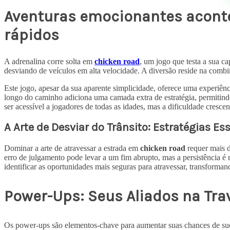
Aventuras emocionantes aconte
rápidos
A adrenalina corre solta em
chicken road
, um jogo que testa a sua c
desviando de veículos em alta velocidade. A diversão reside na combi
Este jogo, apesar da sua aparente simplicidade, oferece uma experiên
longo do caminho adiciona uma camada extra de estratégia, permitindo
ser acessível a jogadores de todas as idades, mas a dificuldade cres
A Arte de Desviar do Trânsito: Estratégias Es
Dominar a arte de atravessar a estrada em
chicken road
requer mais d
erro de julgamento pode levar a um fim abrupto, mas a persistência é 
identificar as oportunidades mais seguras para atravessar, transform
Power-Ups: Seus Aliados na Tra
Os power-ups são elementos-chave para aumentar suas chances de s