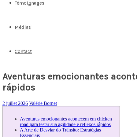
Témoignages
Médias
Contact
Aventuras emocionantes aconte
rápidos
2 juillet 2026
Valérie Bornet
Aventuras emocionantes acontecem em chicken
road para testar sua agilidade e reflexos rápidos
A Arte de Desviar do Trânsito: Estratégias
Essenciais