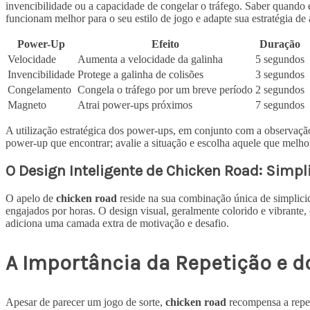
invencibilidade ou a capacidade de congelar o tráfego. Saber quando e
funcionam melhor para o seu estilo de jogo e adapte sua estratégia de
Power-Up
Efeito
Duração
Velocidade
Aumenta a velocidade da galinha
5 segundos
Invencibilidade
Protege a galinha de colisões
3 segundos
Congelamento
Congela o tráfego por um breve período
2 segundos
Magneto
Atrai power-ups próximos
7 segundos
A utilização estratégica dos power-ups, em conjunto com a observação
power-up que encontrar; avalie a situação e escolha aquele que melhor
O Design Inteligente de Chicken Road: Simpli
O apelo de
chicken road
reside na sua combinação única de simplicid
engajados por horas. O design visual, geralmente colorido e vibrante,
adiciona uma camada extra de motivação e desafio.
A Importância da Repetição e d
Apesar de parecer um jogo de sorte,
chicken road
recompensa a repet