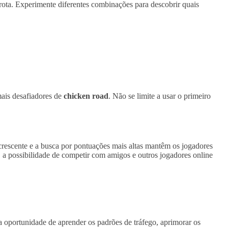
rrota. Experimente diferentes combinações para descobrir quais
mais desafiadores de
chicken road
. Não se limite a usar o primeiro
 crescente e a busca por pontuações mais altas mantêm os jogadores
o, a possibilidade de competir com amigos e outros jogadores online
a oportunidade de aprender os padrões de tráfego, aprimorar os