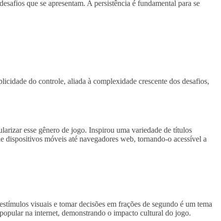
desafios que se apresentam. A persistência é fundamental para se
licidade do controle, aliada à complexidade crescente dos desafios,
larizar esse gênero de jogo. Inspirou uma variedade de títulos
de dispositivos móveis até navegadores web, tornando-o acessível a
 estímulos visuais e tomar decisões em frações de segundo é um tema
popular na internet, demonstrando o impacto cultural do jogo.