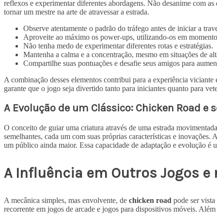
reflexos e experimentar diferentes abordagens. Não desanime com as d
tornar um mestre na arte de atravessar a estrada.
Observe atentamente o padrão do tráfego antes de iniciar a trave
Aproveite ao máximo os power-ups, utilizando-os em momentos
Não tenha medo de experimentar diferentes rotas e estratégias.
Mantenha a calma e a concentração, mesmo em situações de alt
Compartilhe suas pontuações e desafie seus amigos para aument
A combinação desses elementos contribui para a experiência viciant
garante que o jogo seja divertido tanto para iniciantes quanto para vet
A Evolução de um Clássico: Chicken Road e 
O conceito de guiar uma criatura através de uma estrada movimentad
semelhantes, cada um com suas próprias características e inovações. 
um público ainda maior. Essa capacidade de adaptação e evolução é 
A Influência em Outros Jogos e 
A mecânica simples, mas envolvente, de
chicken road
pode ser vista
recorrente em jogos de arcade e jogos para dispositivos móveis. Além