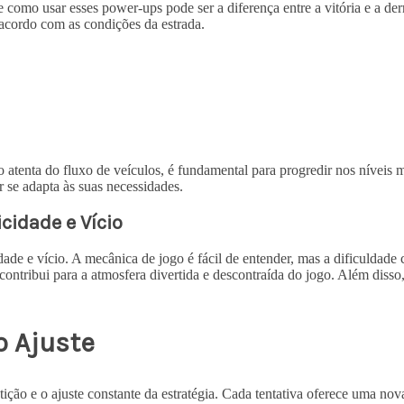
 como usar esses power-ups pode ser a diferença entre a vitória e a de
 acordo com as condições da estrada.
 atenta do fluxo de veículos, é fundamental para progredir nos níveis 
 se adapta às suas necessidades.
cidade e Vício
ade e vício. A mecânica de jogo é fácil de entender, mas a dificuldade
 contribui para a atmosfera divertida e descontraída do jogo. Além diss
o Ajuste
ição e o ajuste constante da estratégia. Cada tentativa oferece uma nov