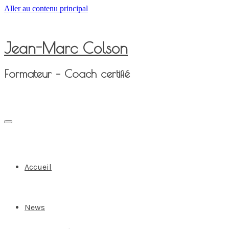
Aller au contenu principal
Jean-Marc Colson
Formateur – Coach certifié
Accueil
News