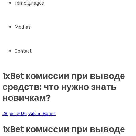
Témoignages
Médias
Contact
1xBet комиссии при выводе
средств: что нужно знать
новичкам?
28 juin 2026
Valérie Bornet
1xBet комиссии при выводе