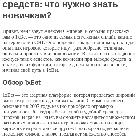
средств: что нужно знать
новичкам?
Привет, меня зовут Алексей Смирнов, и сегодня я расскажу
вам о 1xBet — это одно из самых популярных онлайн казино
на территории СНГ. Оно подходит как для новичков, так и для
опытных игроков, которые ищут разнообразие, отличные
бонусы и простоту в использовании. В этой статье я подробно
коснусь таких аспектов, как комиссии при выводе средств, а
также других функций, которые должны знать все игроки,
начиная свой путь в 1xBet.
Обзор 1xBet
1xBet — это азартная платформа, которая предлагает широкий
выбор игр, от слотов до живых казино. С момента своего
основания в 2007 году, казино приобрело огромную
популярность благодаря безопасной и удобной среде для
игроков. Играя на 1xBet, вы сможете насладиться множеством
различных видов азартных игр, включая ставки на спорт,
карточные игры и многое другое. Платформа поддерживает
несколько языков, а также предлагает множество способов