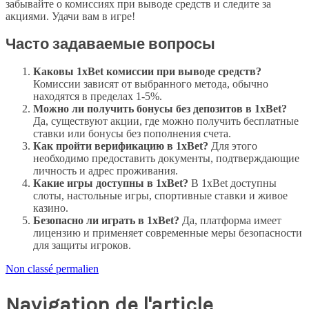
забывайте о комиссиях при выводе средств и следите за
акциями. Удачи вам в игре!
Часто задаваемые вопросы
Каковы 1xBet комиссии при выводе средств?
Комиссии зависят от выбранного метода, обычно
находятся в пределах 1-5%.
Можно ли получить бонусы без депозитов в 1xBet?
Да, существуют акции, где можно получить бесплатные
ставки или бонусы без пополнения счета.
Как пройти верификацию в 1xBet?
Для этого
необходимо предоставить документы, подтверждающие
личность и адрес проживания.
Какие игры доступны в 1xBet?
В 1xBet доступны
слоты, настольные игры, спортивные ставки и живое
казино.
Безопасно ли играть в 1xBet?
Да, платформа имеет
лицензию и применяет современные меры безопасности
для защиты игроков.
Non classé
permalien
Navigation de l'article